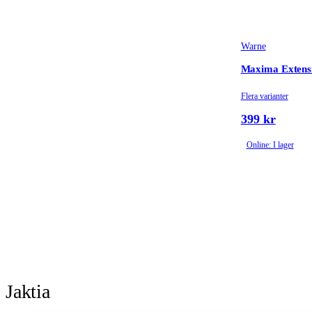
Warne
Maxima Extens
Flera varianter
399 kr
Online: I lager
Jaktia