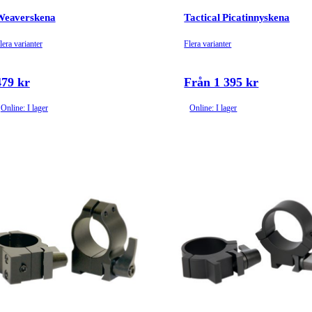
Weaverskena
Tactical Picatinnyskena
lera varianter
Flera varianter
479 kr
Från 1 395 kr
Online: I lager
Online: I lager