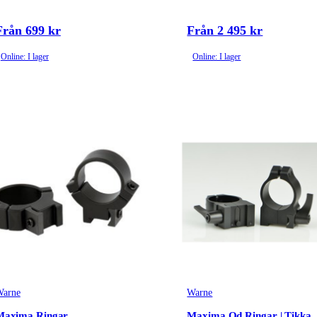
Från 699 kr
Från 2 495 kr
Online: I lager
Online: I lager
arne
Warne
Maxima Ringar
Maxima Qd Ringar | Tikka