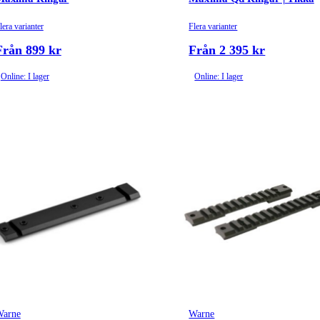
lera varianter
Flera varianter
Från 899 kr
Från 2 395 kr
Online: I lager
Online: I lager
arne
Warne