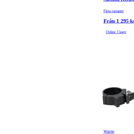
Flera varianter
Från 1 295 k
Online: I lager
Warne