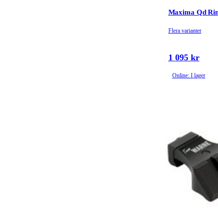
Maxima Qd Ri
Flera varianter
1 095 kr
Online: I lager