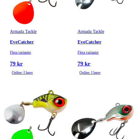
Armada Tackle
Armada Tackle
EyeCatcher
EyeCatcher
Flera varianter
Flera varianter
79 kr
79 kr
Online: I lager
Online: I lager