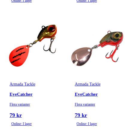
Online: I lager
Online: I lager
Armada Tackle
Armada Tackle
EyeCatcher
EyeCatcher
Flera varianter
Flera varianter
79 kr
79 kr
Online: I lager
Online: I lager