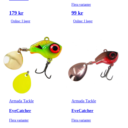
Kustwobblers
Flera varianter
179 kr
99 kr
Havsfiskebeten
Online: I lager
Online: I lager
Boilies,
Krokbeten &
Mäsk
Betespaket
Pimpelbeten
Handgjorda
Beten
Armada Tackle
Armada Tackle
EyeCatcher
EyeCatcher
Flera varianter
Flera varianter