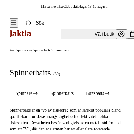
Missa inte våra Club Jaktiadagar 13-15 augusti
Välj butik
Spinnare & Spinnerbaits
/
Spinnerbaits
Fiskedrag & Beten
Se alla
Se alla
Spinnerbaits
Spinnare &
(
39
)
Jiggar &
Spinnerbaits
Gummibeten
Spinnare
Spinnare
Spinnerbaits
Buzzbaits
Wobblers
Spinnerbaits
Spinnare &
Spinnerbaits är en typ av fiskedrag som är särskilt populära bland
Spinnerbaits
Buzzbaits
sportfiskare för deras mångsidighet och effektivitet i olika
fiskevatten. Dessa beten består vanligtvis av en metalltråd formad
Chatterbaits &
som ett "V", där den ena armen har ett eller flera roterande
Bladed Jigs