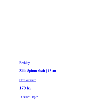
Berkley
Zilla Spinnerbait | 18cm
Flera varianter
179 kr
Online: I lager