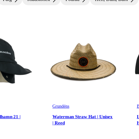
Grundéns
dhamn 21 |
Waterman Straw Hat | Unisex
| Reed