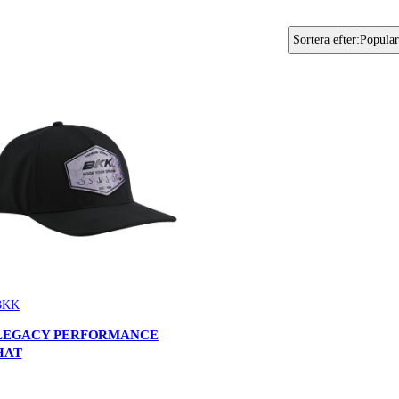
Sortera efter
:
Popular
BKK
LEGACY PERFORMANCE
HAT