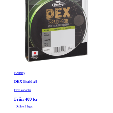
Berkley
DEX Braid x8
Flera varianter
Från 409 kr
Online: I lager