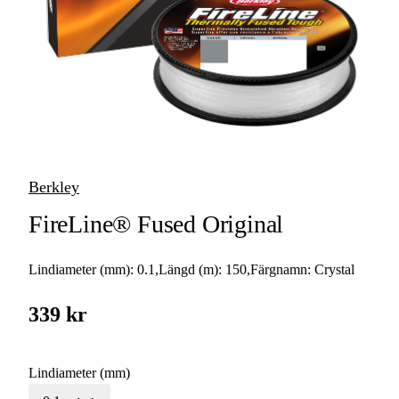
Superlinor
Berkley
FireLine® Fused Original
Lindiameter (mm):
0.1
,
Längd (m):
150
,
Färgnamn:
Crystal
339 kr
Lindiameter (mm)