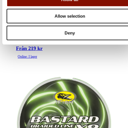
SpiderWire
Allow selection
Dura 4
Flera varianter
Deny
Från 219 kr
Online: I lager