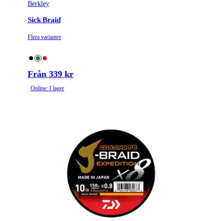
Berkley
Sick Braid
Flera varianter
Från 339 kr
Online: I lager