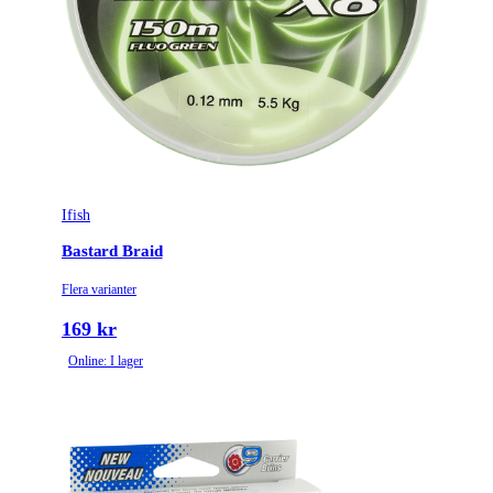
Ifish
Bastard Braid
Flera varianter
169 kr
Online: I lager