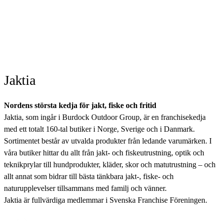
Jaktia
Nordens största kedja för jakt, fiske och fritid
Jaktia, som ingår i Burdock Outdoor Group, är en franchisekedja
med ett totalt 160-tal butiker i Norge, Sverige och i Danmark.
Sortimentet består av utvalda produkter från ledande varumärken. I
våra butiker hittar du allt från jakt- och fiskeutrustning, optik och
teknikprylar till hundprodukter, kläder, skor och matutrustning – och
allt annat som bidrar till bästa tänkbara jakt-, fiske- och
naturupplevelser tillsammans med familj och vänner.
Jaktia är fullvärdiga medlemmar i Svenska Franchise Föreningen.