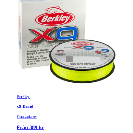
Berkley
x9 Braid
Flera varianter
Från 389 kr