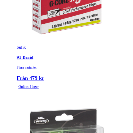
Sufix
91 Braid
Flera varianter
Från 479 kr
Online: I lager