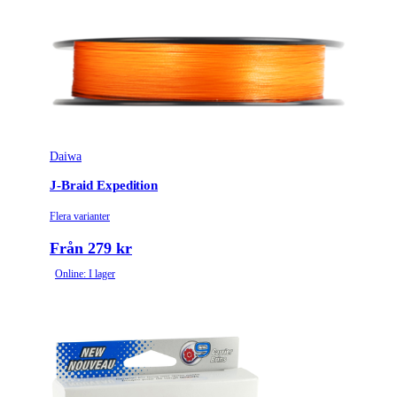
Daiwa
J-Braid Expedition
Flera varianter
Från 279 kr
Online: I lager