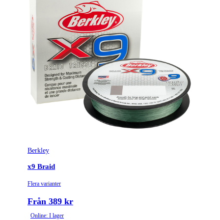
Berkley
x9 Braid
Flera varianter
Från 389 kr
Online: I lager