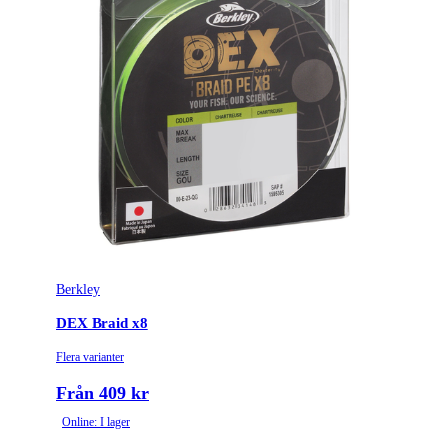
Berkley
DEX Braid x8
Flera varianter
Från 409 kr
Online: I lager