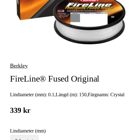
Superlinor
Berkley
FireLine® Fused Original
Lindiameter (mm):
0.1
,
Längd (m):
150
,
Färgnamn:
Crystal
339 kr
Lindiameter (mm)