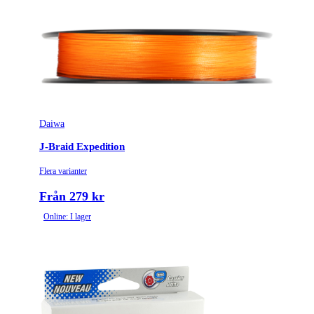
Daiwa
J-Braid Expedition
Flera varianter
Från 279 kr
Online: I lager