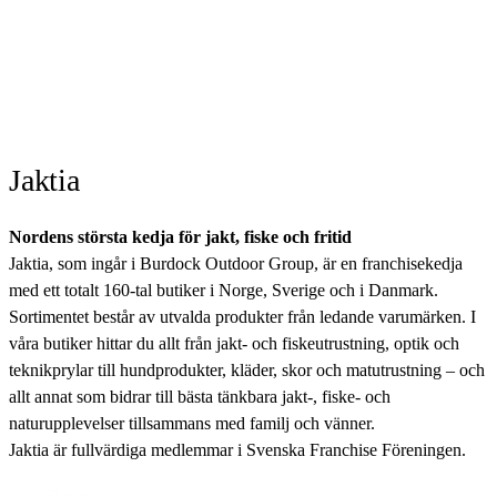
Jaktia
Nordens största kedja för jakt, fiske och fritid
Jaktia, som ingår i Burdock Outdoor Group, är en franchisekedja
med ett totalt 160-tal butiker i Norge, Sverige och i Danmark.
Sortimentet består av utvalda produkter från ledande varumärken. I
våra butiker hittar du allt från jakt- och fiskeutrustning, optik och
teknikprylar till hundprodukter, kläder, skor och matutrustning – och
allt annat som bidrar till bästa tänkbara jakt-, fiske- och
naturupplevelser tillsammans med familj och vänner.
Jaktia är fullvärdiga medlemmar i Svenska Franchise Föreningen.