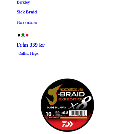
Berkley
Sick Braid
Flera varianter
Från 339 kr
Online: I lager