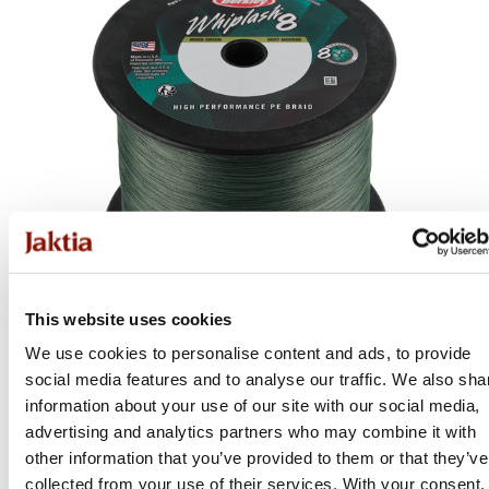
This website uses cookies
We use cookies to personalise content and ads, to provide
Berkley
social media features and to analyse our traffic. We also sha
information about your use of our site with our social media,
Whiplash8
advertising and analytics partners who may combine it with
Flera varianter
other information that you’ve provided to them or that they’ve
collected from your use of their services. With your consent,