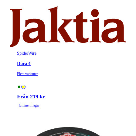
SpiderWire
Dura 4
Flera varianter
Från 219 kr
Online: I lager