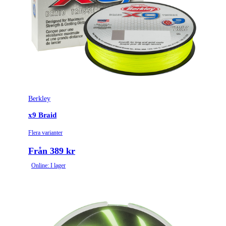
Berkley
x9 Braid
Flera varianter
Från 389 kr
Online: I lager