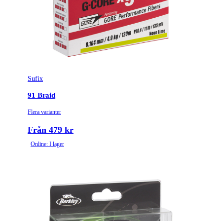
Sufix
91 Braid
Flera varianter
Från 479 kr
Online: I lager