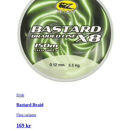
Ifish
Bastard Braid
Flera varianter
169 kr