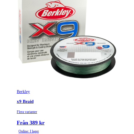
Berkley
x9 Braid
Flera varianter
Från 389 kr
Online: I lager