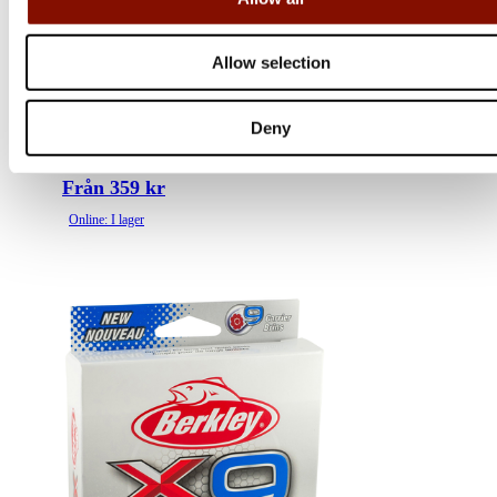
Allow selection
Berkley
Forward
Deny
Flera varianter
Från 359 kr
Online: I lager