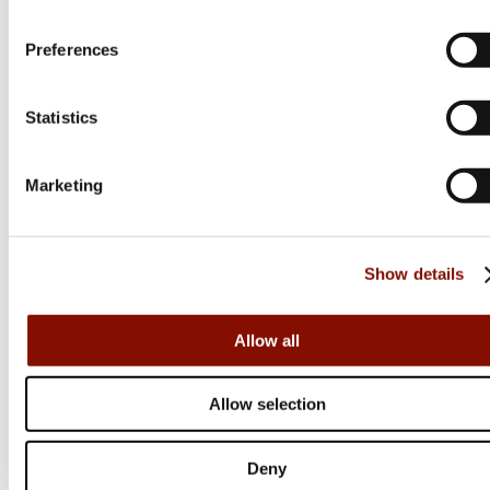
Preferences
Statistics
Marketing
Show details
Kinetic
Allow all
Predator Net
Allow selection
Flera varianter
Från 499 kr
Deny
Online: I lager