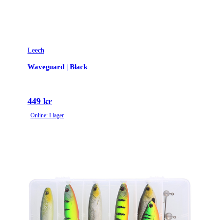
Leech
Waveguard | Black
449 kr
Online: I lager