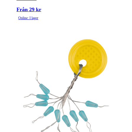
Från 29 kr
Online: I lager