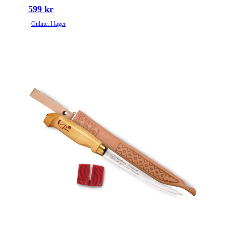
599 kr
Online: I lager