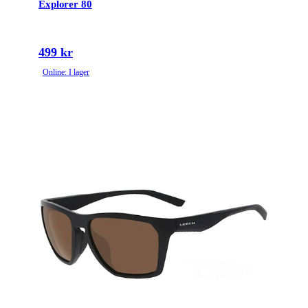
Explorer 80
499 kr
Online: I lager