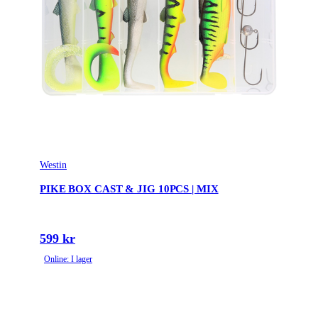
Westin
PIKE BOX CAST & JIG 10PCS | MIX
599 kr
Online: I lager