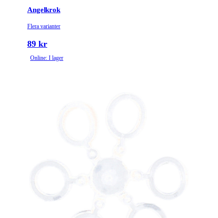
Angelkrok
Flera varianter
89 kr
Online: I lager