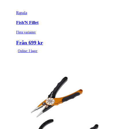
Rapala
Fish'N Fillet
Flera varianter
Från 699 kr
Online: I lager