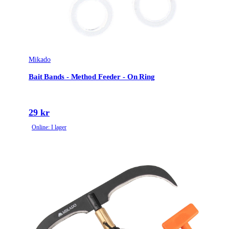
Mikado
Bait Bands - Method Feeder - On Ring
29 kr
Online: I lager