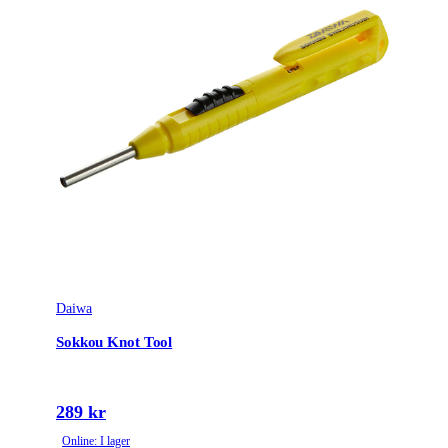
Daiwa
Sokkou Knot Tool
289 kr
Online: I lager