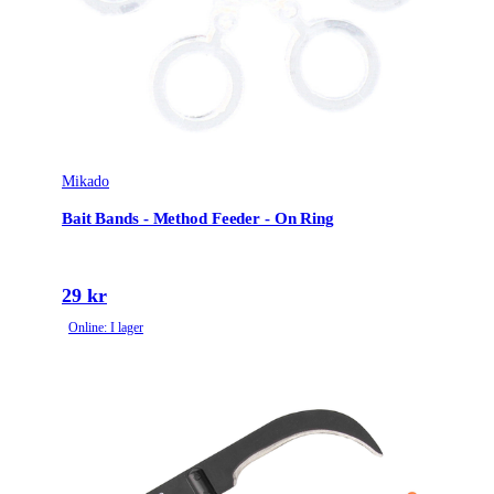
Mikado
Bait Bands - Method Feeder - On Ring
29 kr
Online: I lager