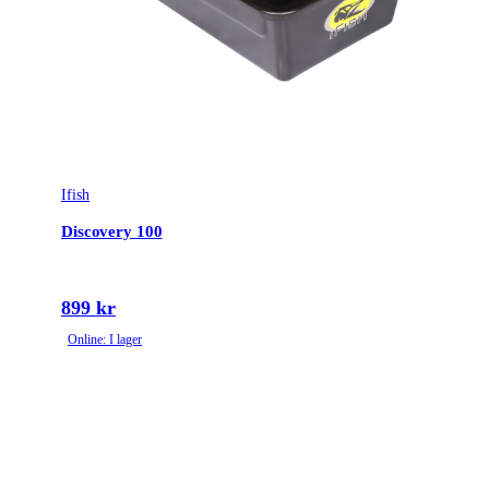
Ifish
Discovery 100
899 kr
Online: I lager