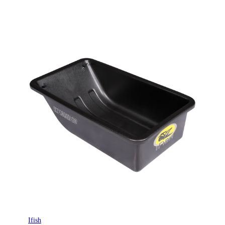
Ifish