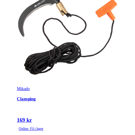
Mikado
Clamping
169 kr
Online: Få i lager