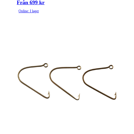
Från 699 kr
Online: I lager