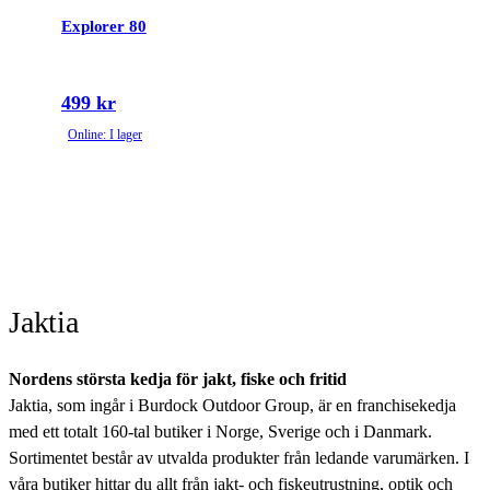
Explorer 80
499 kr
Online: I lager
Jaktia
Nordens största kedja för jakt, fiske och fritid
Jaktia, som ingår i Burdock Outdoor Group, är en franchisekedja
med ett totalt 160-tal butiker i Norge, Sverige och i Danmark.
Sortimentet består av utvalda produkter från ledande varumärken. I
våra butiker hittar du allt från jakt- och fiskeutrustning, optik och