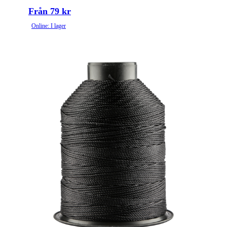
Från 79 kr
Online: I lager