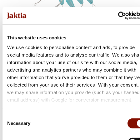
Mikado
This website uses cookies
Stoppers - Swivel Protector
We use cookies to personalise content and ads, to provide
social media features and to analyse our traffic. We also sha
Flera varianter
information about your use of our site with our social media,
Från 29 kr
advertising and analytics partners who may combine it with
Online: Få i lager
other information that you’ve provided to them or that they’ve
collected from your use of their services. With your consent,
we may share information you provide (such as your hashed
email address) with Google for conversion measurement.
Consent
Necessary
Selection