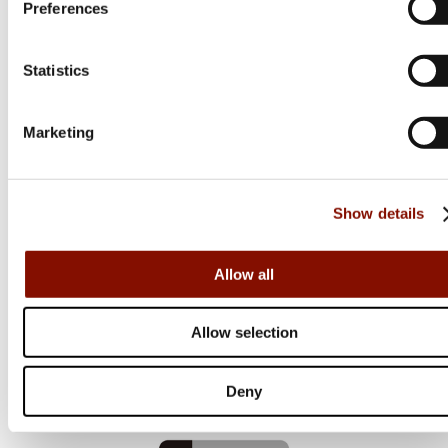
Preferences
Statistics
Marketing
Show details
Daiwa
Mini Split Ring Pliers
Allow all
Allow selection
89 kr
Online: Få i lager
Deny