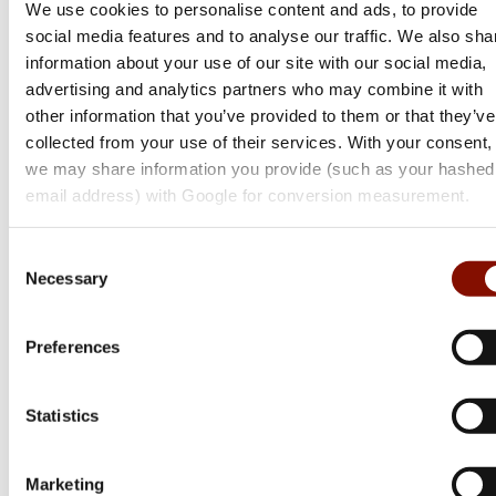
We use cookies to personalise content and ads, to provide
299 kr
299 kr
social media features and to analyse our traffic. We also sha
information about your use of our site with our social media,
Online: I lager
Online: I lager
advertising and analytics partners who may combine it with
other information that you’ve provided to them or that they’ve
collected from your use of their services. With your consent,
we may share information you provide (such as your hashed
email address) with Google for conversion measurement.
Consent
Necessary
Selection
Preferences
Hällmark
Coffee Pot
Statistics
Flera varianter
Marketing
Från 159 kr