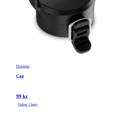
Dometic
Cap
99 kr
Online: I lager