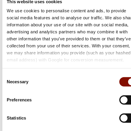
This website uses cookies
99 kr
We use cookies to personalise content and ads, to provide
Online: I lager
social media features and to analyse our traffic. We also sha
information about your use of our site with our social media,
advertising and analytics partners who may combine it with
other information that you’ve provided to them or that they’ve
collected from your use of their services. With your consent,
we may share information you provide (such as your hashed
email address) with Google for conversion measurement.
Consent
Necessary
Selection
Preferences
Statistics