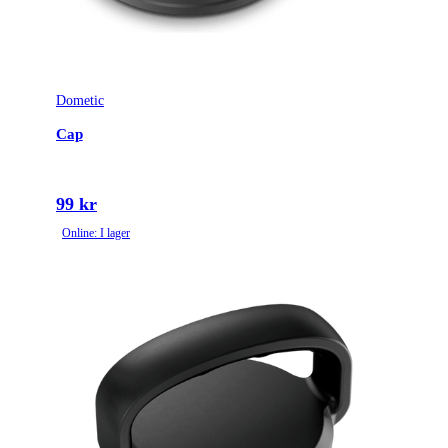
Dometic
Cap
99 kr
Online: I lager