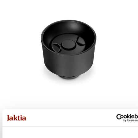
Dometic
Cap