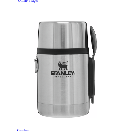
Online: I lager
Stanley