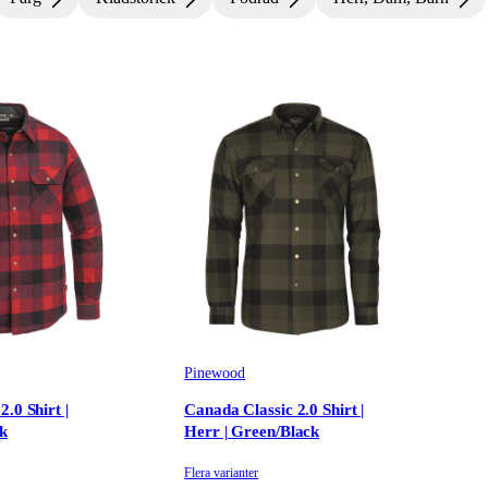
Pinewood
.0 Shirt |
Canada Classic 2.0 Shirt |
ck
Herr | Green/Black
Flera varianter