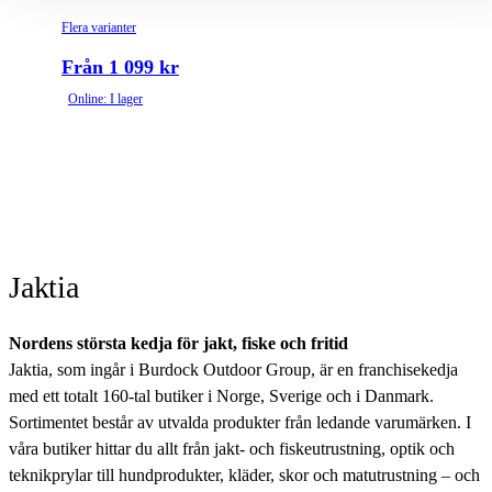
Flera varianter
Från 1 099 kr
Online: I lager
Jaktia
Nordens största kedja för jakt, fiske och fritid
Jaktia, som ingår i Burdock Outdoor Group, är en franchisekedja
med ett totalt 160-tal butiker i Norge, Sverige och i Danmark.
Sortimentet består av utvalda produkter från ledande varumärken. I
våra butiker hittar du allt från jakt- och fiskeutrustning, optik och
teknikprylar till hundprodukter, kläder, skor och matutrustning – och