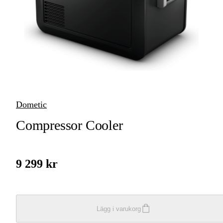
Käng- &
Stövelväskor
Kylväskor &
Kylboxar
Förvaringslådor &
Packboxar
Dometic
Tote bags &
Tygpåsar
Compressor Cooler
9 299 kr
Lägg i varukorg