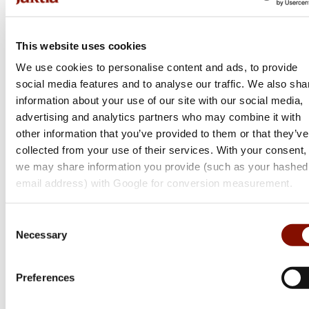
Tullstatsnummer
84186900910
This website uses cookies
We use cookies to personalise content and ads, to provide
social media features and to analyse our traffic. We also sha
information about your use of our site with our social media,
advertising and analytics partners who may combine it with
other information that you’ve provided to them or that they’ve
collected from your use of their services. With your consent,
we may share information you provide (such as your hashed
Dometic
email address) with Google for conversion measurement.
Cool Ice Ci
Flera varianter
Consent
Necessary
Selection
Från 1 849 kr
Online: I lager
Preferences