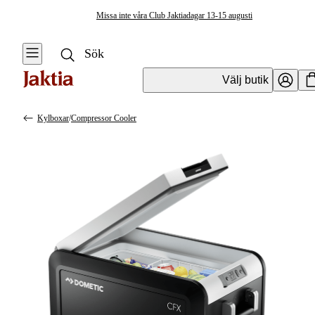
Missa inte våra Club Jaktiadagar 13-15 augusti
Välj butik
Kylboxar
/
Compressor Cooler
Ryggsäckar & Förvaring
Se alla
Se alla
Kylväskor &
Elektronikfodral
Kylboxar
Kylväskor
Resväskor &
Duffelbags
Kylboxar
Ryggsäckar
Övrig Förvaring &
Väskor