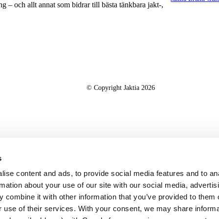
g – och allt annat som bidrar till bästa tänkbara jakt-,
© Copyright Jaktia 2026
s
ise content and ads, to provide social media features and to an
rmation about your use of our site with our social media, advertis
 combine it with other information that you’ve provided to them o
r use of their services. With your consent, we may share inform