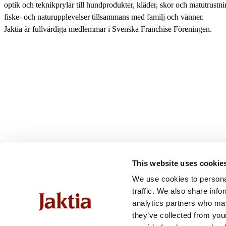
optik och teknikprylar till hundprodukter, kläder, skor och matutrustnin
fiske- och naturupplevelser tillsammans med familj och vänner.
Jaktia är fullvärdiga medlemmar i Svenska Franchise Föreningen.
This website uses cookie
We use cookies to personal
traffic. We also share info
analytics partners who may
they’ve collected from you