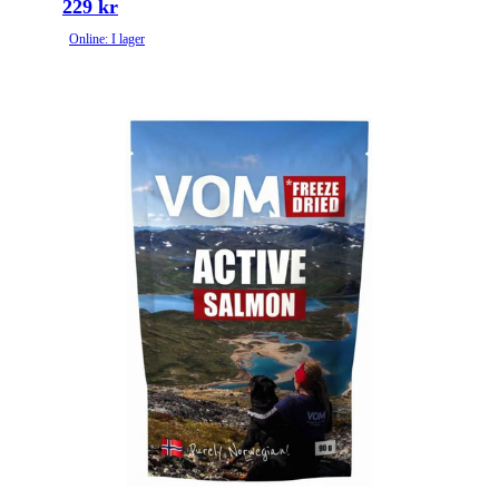
229 kr
Online: I lager