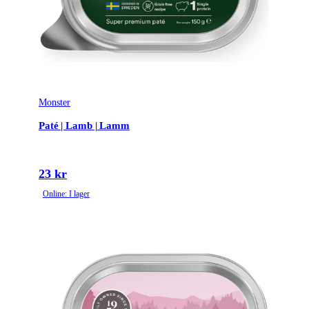
Monster
Paté | Lamb | Lamm
23 kr
Online: I lager