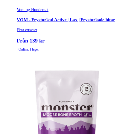
Vom og Hundemat
VOM - Frystorkad Active | Lax | Frystorkade bitar
Flera varianter
Från 139 kr
Online: I lager