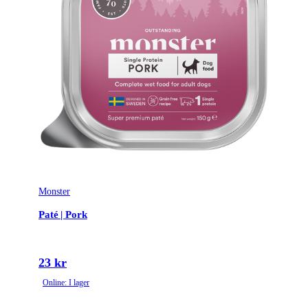
Monster
Paté | Pork
23 kr
Online: I lager