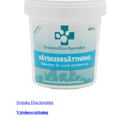
Svenska DjurApoteket
Vätskeersättning