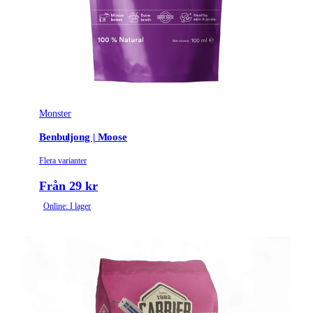
Monster
Benbuljong | Moose
Flera varianter
Från 29 kr
Online: I lager