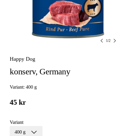
1
/
2
Happy Dog
konserv, Germany
Variant:
400 g
45 kr
Variant
400 g