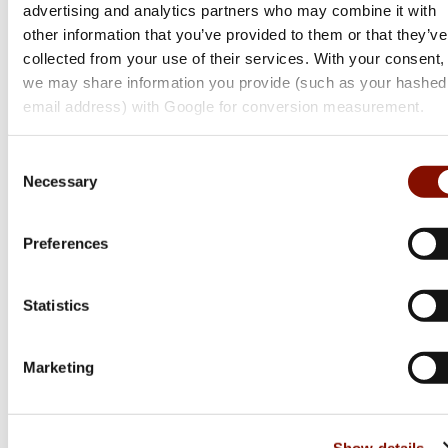
advertising and analytics partners who may combine it with
other information that you’ve provided to them or that they’ve
collected from your use of their services. With your consent,
we may share information you provide (such as your hashed
Monster
email address) with Google for conversion measurement.
Paté | Chicken
Consent
Necessary
Selection
19 kr
Online: I lager
Preferences
Statistics
Marketing