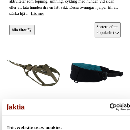
aktiviteter som löpning, simning, cykling med hunden vid sidan
eller att låta hunden dra en lätt vikt. Dessa övningar hjälper till att
stärka hjä
...
Läs mer
Sortera efter
:
Alla filter
Popularitet
Non-stop Dogwear
Non-stop Dogwear
Freemotion Harness
Rush belt | black/teal
Working Dog
This website uses cookies