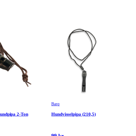
Barq
Hundpipa 2-Ton
Hundvisselpipa (210,5)
99 kr