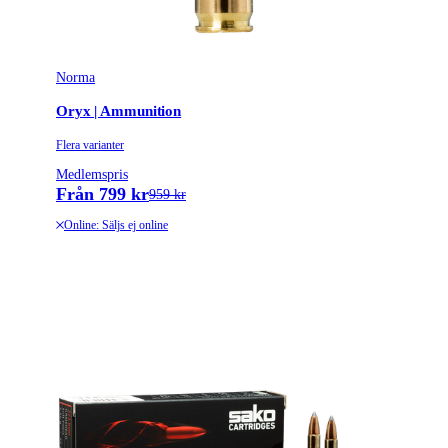
Norma
Oryx | Ammunition
Flera varianter
Medlemspris
Från 799 kr
959 kr
Online: Säljs ej online