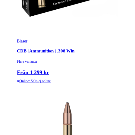
Blaser
CDB | Ammunition | .308 Win
Flera varianter
Från 1 299 kr
Online: Säljs ej online