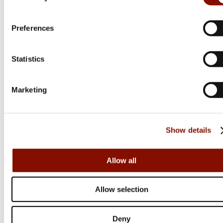
Preferences
Statistics
Marketing
Show details
Allow all
Sellier & Bellot
SPCE
Allow selection
Flera varianter
Från 678 kr
Deny