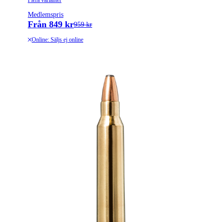
Flera varianter
Medlemspris
Från 849 kr
959 kr
Online: Säljs ej online