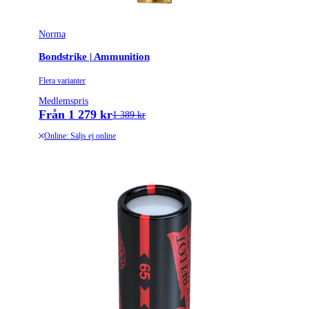
Norma
Bondstrike | Ammunition
Flera varianter
Medlemspris
Från 1 279 kr
1 389 kr
Online: Säljs ej online