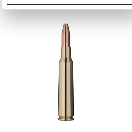
Online: Säljs ej online