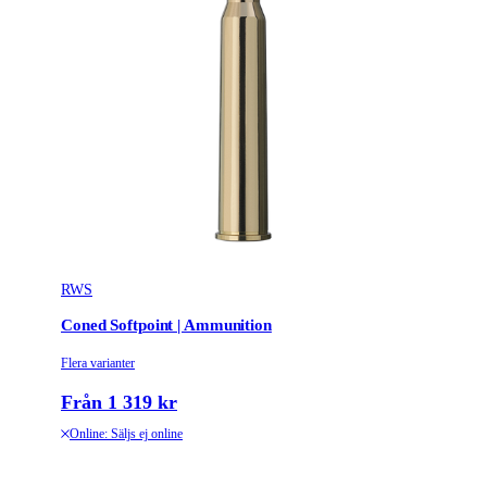
RWS
Coned Softpoint | Ammunition
Flera varianter
Från 1 319 kr
Online: Säljs ej online