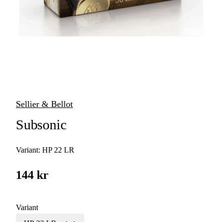
Handladdning
Sellier & Bellot
Subsonic
Variant:
HP 22 LR
144 kr
Variant