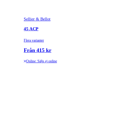
Sellier & Bellot
45 ACP
Flera varianter
Från 415 kr
Online: Säljs ej online