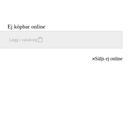
Ej köpbar online
Lägg i varukorg
Säljs ej online