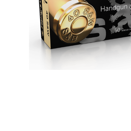
Handladdning