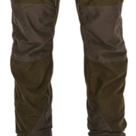
6203431900