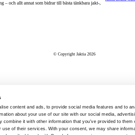
g – och allt annat som bidrar till bästa tänkbara jakt-,
© Copyright Jaktia 2026
s
ise content and ads, to provide social media features and to an
rmation about your use of our site with our social media, advertis
 combine it with other information that you’ve provided to them o
r use of their services. With your consent, we may share inform