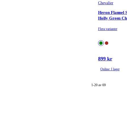
Chevalier
Heron Flannel S
Holly Green Ch
Flera varianter
899 kr
Online: I lager
1-20 av 69