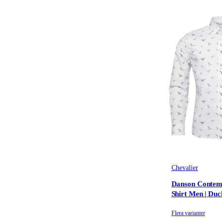
Chevalier
Danson Contem
Shirt Men | Duc
Flera varianter