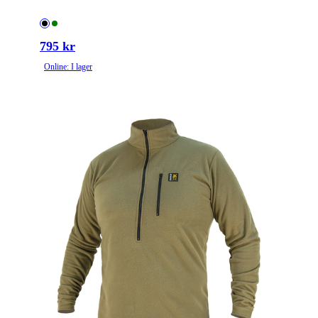
795 kr
Online: I lager