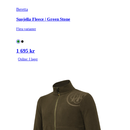
Beretta
Suojella Fleece | Green Stone
Flera varianter
1 695 kr
Online: I lager