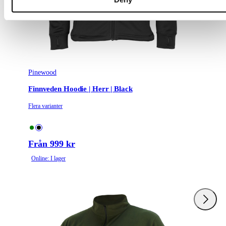
Pinewood
Finnveden Hoodie | Herr | Black
Flera varianter
Från 999 kr
Online: I lager