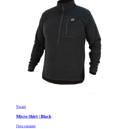
Swazi
Micro Shirt | Black
Flera varianter