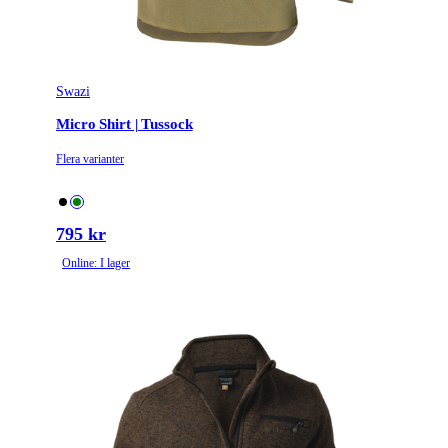
Swazi
Micro Shirt | Tussock
Flera varianter
795 kr
Online: I lager