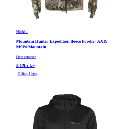
Härkila
Mountain Hunter Expedition fleece hoodie | AXIS
MSP®Mountain
Flera varianter
2 895 kr
Online: I lager