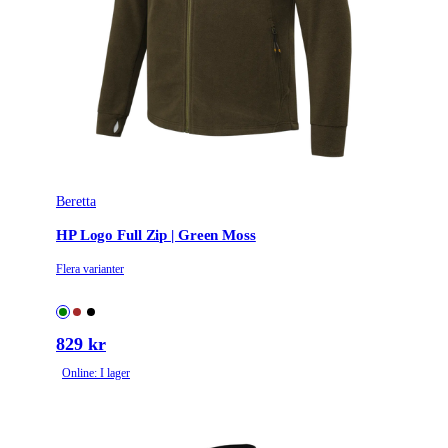
Beretta
HP Logo Full Zip | Green Moss
Flera varianter
829 kr
Online: I lager