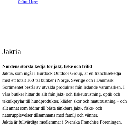
Online: I lager
Jaktia
Nordens största kedja för jakt, fiske och fritid
Jaktia, som ingår i Burdock Outdoor Group, är en franchisekedja
med ett totalt 160-tal butiker i Norge, Sverige och i Danmark.
Sortimentet består av utvalda produkter från ledande varumärken. I
våra butiker hittar du allt från jakt- och fiskeutrustning, optik och
teknikprylar till hundprodukter, kläder, skor och matutrustning – och
allt annat som bidrar till bästa tänkbara jakt-, fiske- och
naturupplevelser tillsammans med familj och vänner.
Jaktia är fullvärdiga medlemmar i Svenska Franchise Föreningen.