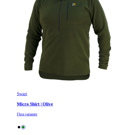
Swazi
Micro Shirt | Olive
Flera varianter