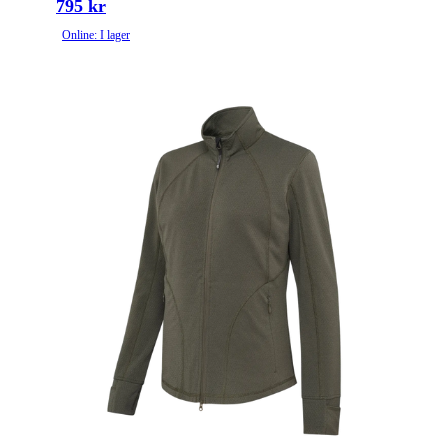
795 kr
Online: I lager