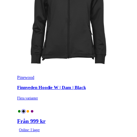
Pinewood
Finnveden Hoodie W | Dam | Black
Flera varianter
Från 999 kr
Online: I lager