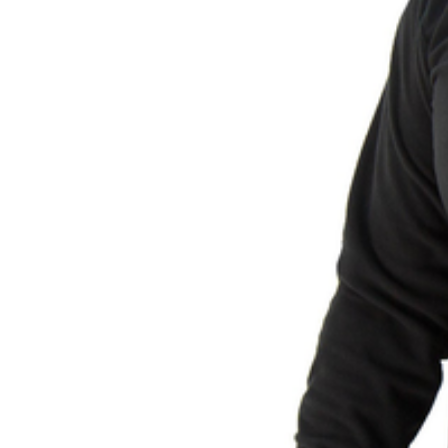
Färgnamn
Tullstatsnummer