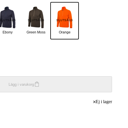
SLUTSÅLD
SLUTSÅLD
SLUTSÅLD
Ebony
Green Moss
Orange
Lägg i varukorg
Ej i lager