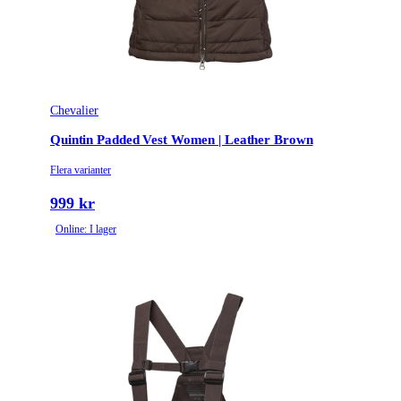
Chevalier
Quintin Padded Vest Women | Leather Brown
Flera varianter
999 kr
Online: I lager