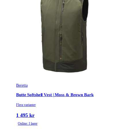
Beretta
Butte Softshell Vest | Moss & Brown Bark
Flera varianter
1 495 kr
Online: I lager