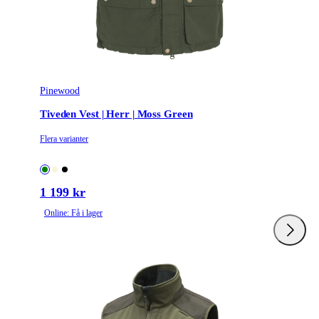
Pinewood
Tiveden Vest | Herr | Moss Green
Flera varianter
1 199 kr
Online: Få i lager