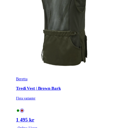
Beretta
Tredi Vest | Brown Bark
Flera varianter
1 495 kr
Online: I lager