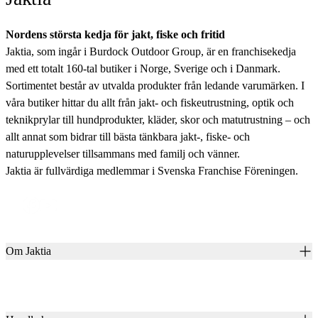
Nordens största kedja för jakt, fiske och fritid
Jaktia, som ingår i Burdock Outdoor Group, är en franchisekedja
med ett totalt 160-tal butiker i Norge, Sverige och i Danmark.
Sortimentet består av utvalda produkter från ledande varumärken. I
våra butiker hittar du allt från jakt- och fiskeutrustning, optik och
teknikprylar till hundprodukter, kläder, skor och matutrustning – och
allt annat som bidrar till bästa tänkbara jakt-, fiske- och
naturupplevelser tillsammans med familj och vänner.
Jaktia är fullvärdiga medlemmar i Svenska Franchise Föreningen.
Om Jaktia
Kontakt
Vår historia
Karriär