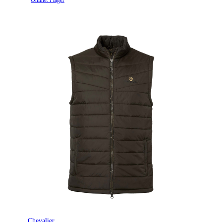
Chevalier