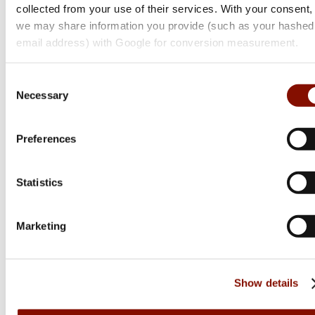
Butte Softshell Vest | Brown Bark & moss
collected from your use of their services. With your consent,
we may share information you provide (such as your hashed
Flera varianter
email address) with Google for conversion measurement.
1 495 kr
Online: I lager
Consent
Necessary
Selection
Preferences
Statistics
Marketing
Show details