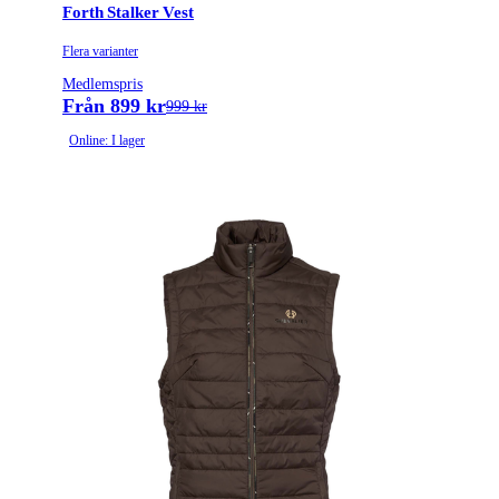
Forth Stalker Vest
Flera varianter
Medlemspris
Från 899 kr
999 kr
Online: I lager