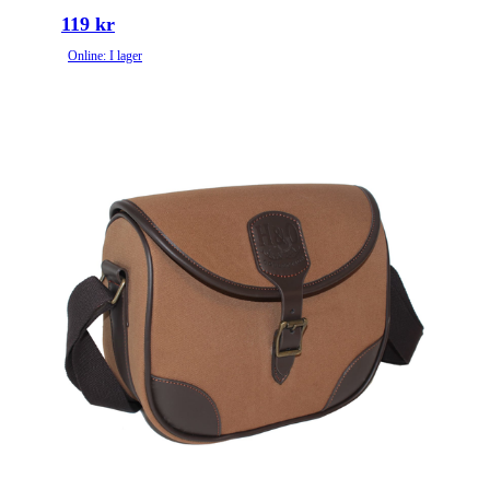
119 kr
Online: I lager