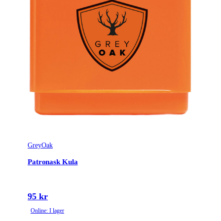
GreyOak
Patronask Kula
95 kr
Online: I lager