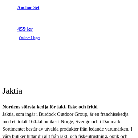
Anchor Set
459 kr
Online: I lager
Jaktia
Nordens största kedja för jakt, fiske och fritid
Jaktia, som ingår i Burdock Outdoor Group, är en franchisekedja
med ett totalt 160-tal butiker i Norge, Sverige och i Danmark.
Sortimentet består av utvalda produkter från ledande varumärken. I
våra butiker hittar du allt från jakt- och fiskeutrustning, optik och