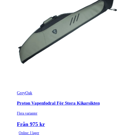
GreyOak
Proton Vapenfodral För Stora Kikarsikten
Flera varianter
Från 975 kr
Online: I lager