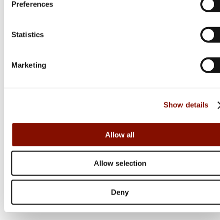
Preferences
Statistics
Marketing
Show details
Plano
Rifle Ammo Case - .22-50
Allow all
Allow selection
99 kr
Online: I lager
Deny