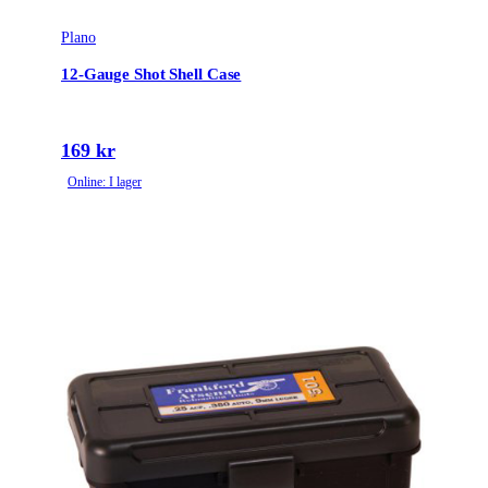
Plano
12-Gauge Shot Shell Case
169 kr
Online: I lager