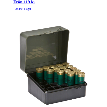
Från 119 kr
Online: I lager