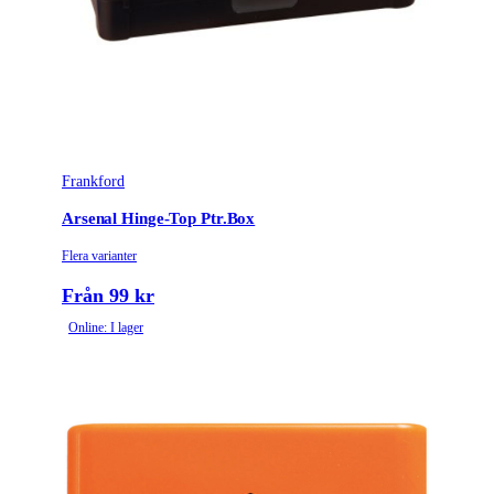
Frankford
Arsenal Hinge-Top Ptr.Box
Flera varianter
Från 99 kr
Online: I lager