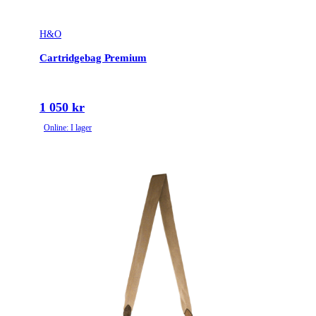
H&O
Cartridgebag Premium
1 050 kr
Online: I lager