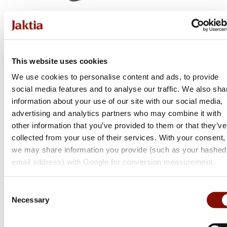
Plano
This website uses cookies
Rifle Ammo Case - .308 Winchester
We use cookies to personalise content and ads, to provide
social media features and to analyse our traffic. We also sha
information about your use of our site with our social media,
119 kr
advertising and analytics partners who may combine it with
Online: I lager
other information that you’ve provided to them or that they’ve
collected from your use of their services. With your consent,
we may share information you provide (such as your hashed
email address) with Google for conversion measurement.
Consent
Necessary
Selection