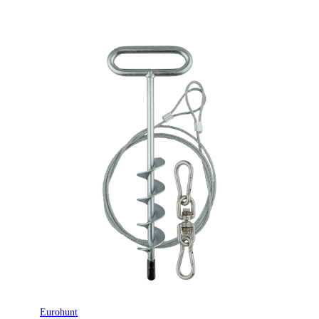
Eurohunt