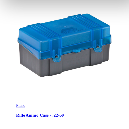
Plano
Rifle Ammo Case - .22-50