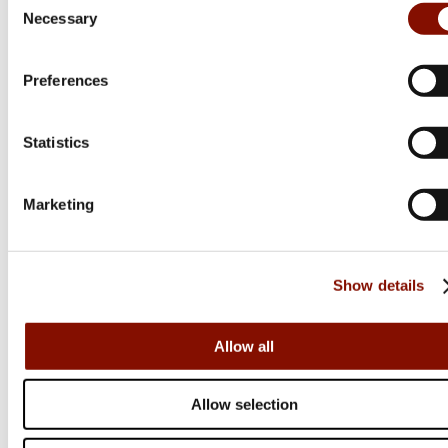
Necessary
Selection
Preferences
Statistics
Marketing
Show details
Allow all
H&O
Cartridgebag Premium
Allow selection