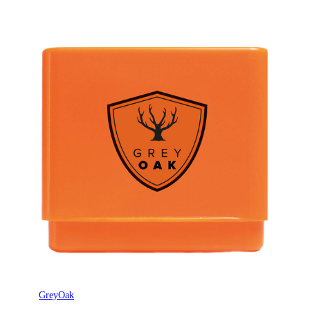
GreyOak