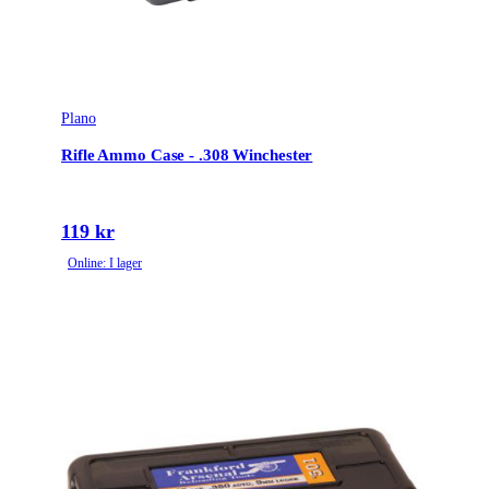
Plano
Rifle Ammo Case - .308 Winchester
119 kr
Online: I lager