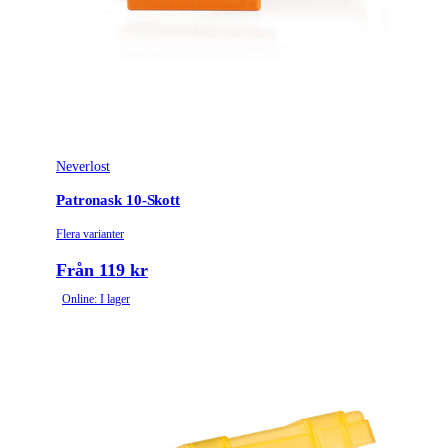
Neverlost
Patronask 10-Skott
Flera varianter
Från 119 kr
Online: I lager