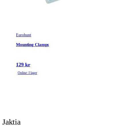
Eurohunt
Mounting Clamps
129 kr
Online: I lager
Jaktia