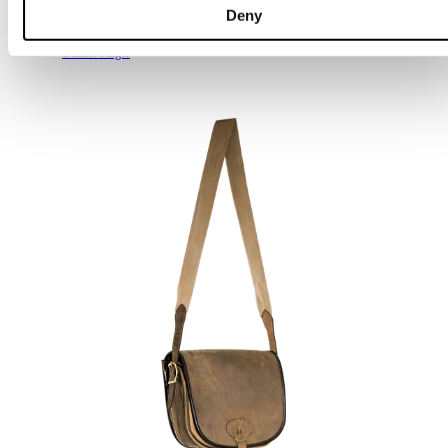
Deny
1 050 kr
Online: I lager