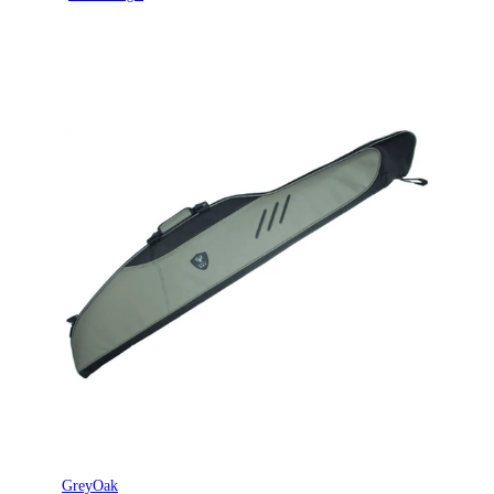
GreyOak