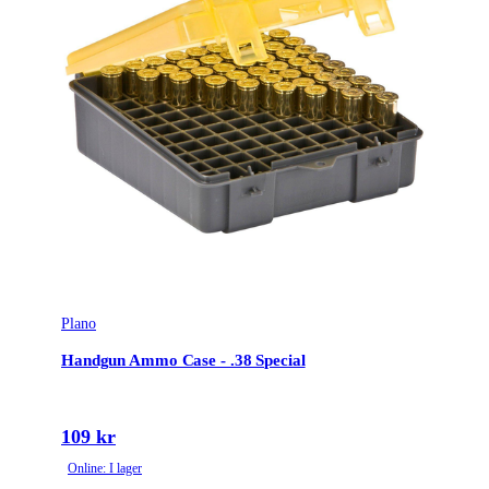
Plano
Handgun Ammo Case - .38 Special
109 kr
Online: I lager