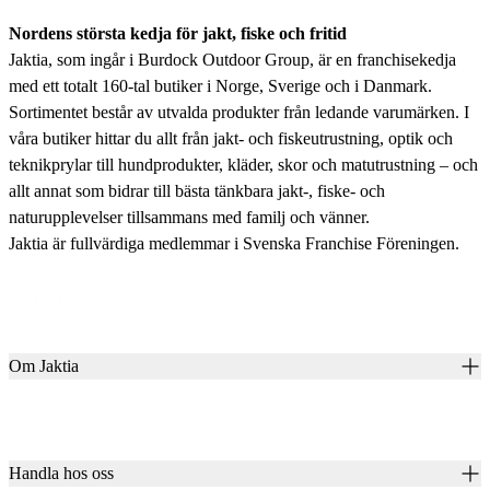
Nordens största kedja för jakt, fiske och fritid
Jaktia, som ingår i Burdock Outdoor Group, är en franchisekedja
med ett totalt 160-tal butiker i Norge, Sverige och i Danmark.
Sortimentet består av utvalda produkter från ledande varumärken. I
våra butiker hittar du allt från jakt- och fiskeutrustning, optik och
teknikprylar till hundprodukter, kläder, skor och matutrustning – och
allt annat som bidrar till bästa tänkbara jakt-, fiske- och
naturupplevelser tillsammans med familj och vänner.
Jaktia är fullvärdiga medlemmar i Svenska Franchise Föreningen.
Om Jaktia
Kontakt
Vår historia
Karriär
Handla hos oss
Club Jaktia