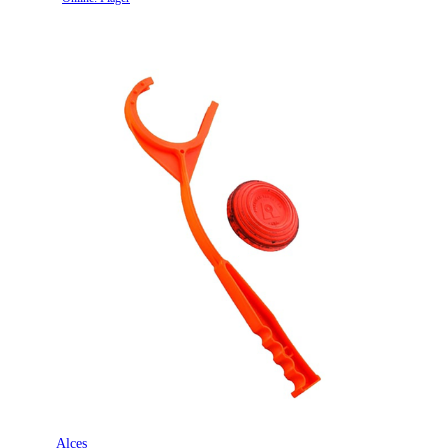
Alces