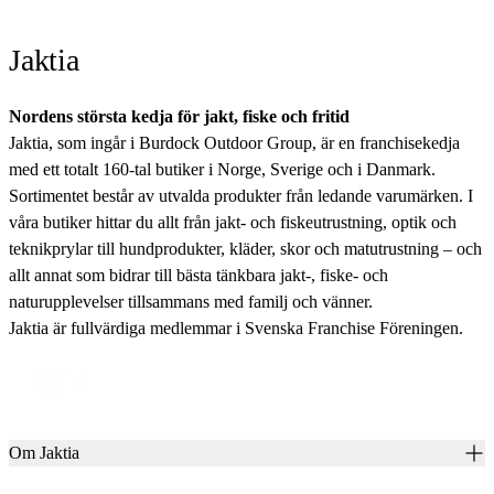
Jaktia
Nordens största kedja för jakt, fiske och fritid
Jaktia, som ingår i Burdock Outdoor Group, är en franchisekedja
med ett totalt 160-tal butiker i Norge, Sverige och i Danmark.
Sortimentet består av utvalda produkter från ledande varumärken. I
våra butiker hittar du allt från jakt- och fiskeutrustning, optik och
teknikprylar till hundprodukter, kläder, skor och matutrustning – och
allt annat som bidrar till bästa tänkbara jakt-, fiske- och
naturupplevelser tillsammans med familj och vänner.
Jaktia är fullvärdiga medlemmar i Svenska Franchise Föreningen.
Om Jaktia