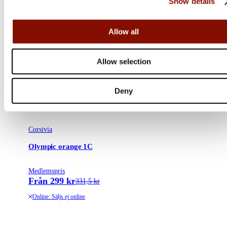
Show details
Allow all
Allow selection
Deny
Corsivia
Olympic orange 1C
Medlemspris
Från 299 kr
331,5 kr
Online: Säljs ej online