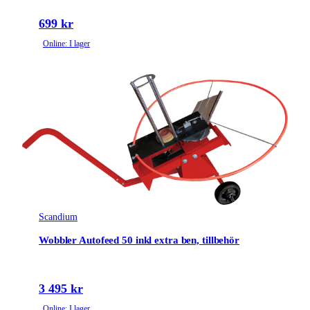
699 kr
Online: I lager
Scandium
Wobbler Autofeed 50 inkl extra ben, tillbehör
3 495 kr
Online: I lager