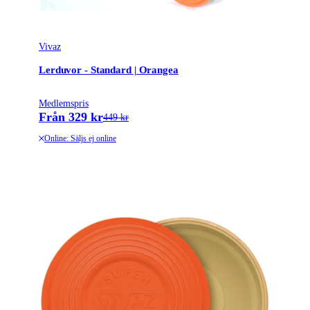
Vivaz
Lerduvor - Standard | Orangea
Medlemspris
Från 329 kr
449 kr
Online: Säljs ej online