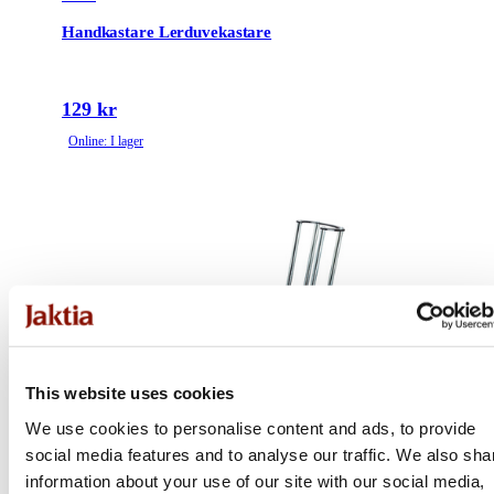
Handkastare Lerduvekastare
129 kr
Online: I lager
This website uses cookies
We use cookies to personalise content and ads, to provide
social media features and to analyse our traffic. We also sha
information about your use of our site with our social media,