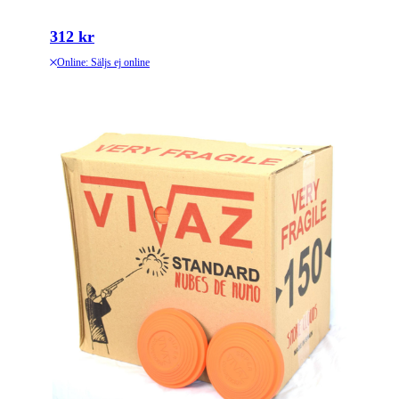
312 kr
Online: Säljs ej online