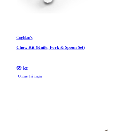
Coghlan's
Chow Kit (Knife, Fork & Spoon Set)
69 kr
Online: Få i lager