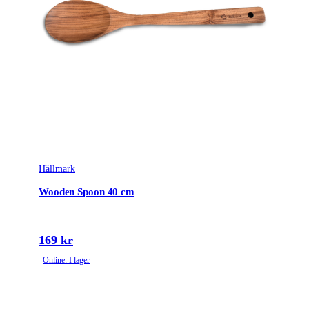
Hällmark
Wooden Spoon 40 cm
169 kr
Online: I lager