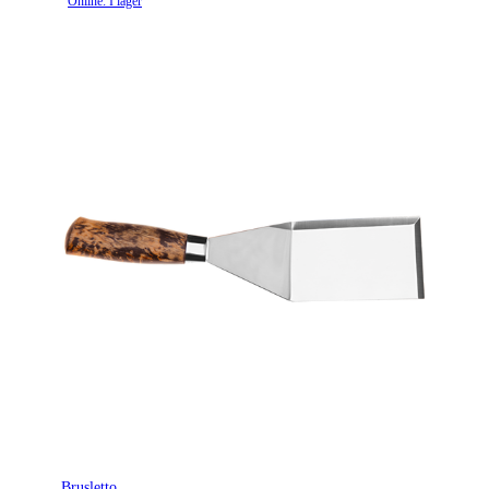
Online: I lager
Brusletto