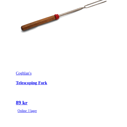
Coghlan's
Telescoping Fork
89 kr
Online: I lager