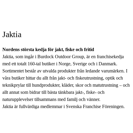
Jaktia
Nordens största kedja för jakt, fiske och fritid
Jaktia, som ingår i Burdock Outdoor Group, är en franchisekedja
med ett totalt 160-tal butiker i Norge, Sverige och i Danmark.
Sortimentet består av utvalda produkter från ledande varumärken. I
våra butiker hittar du allt från jakt- och fiskeutrustning, optik och
teknikprylar till hundprodukter, kläder, skor och matutrustning – och
allt annat som bidrar till bästa tänkbara jakt-, fiske- och
naturupplevelser tillsammans med familj och vänner.
Jaktia är fullvärdiga medlemmar i Svenska Franchise Föreningen.