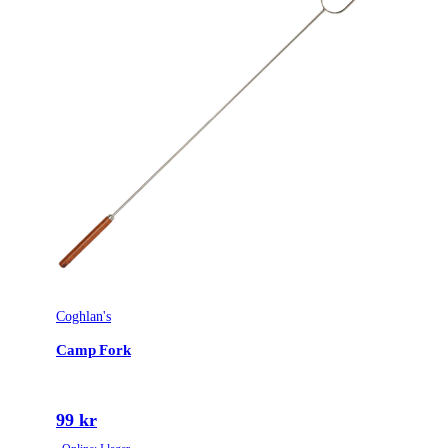
Coghlan's
Camp Fork
99 kr