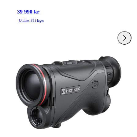
39 990 kr
Online: Få i lager