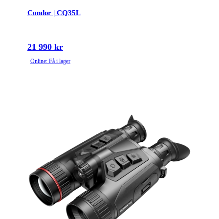
Condor | CQ35L
21 990 kr
Online: Få i lager