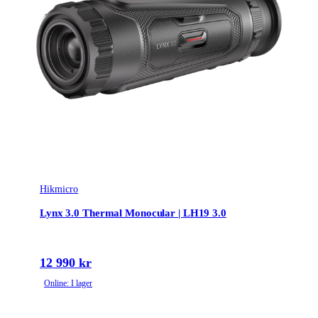
Hikmicro
Lynx 3.0 Thermal Monocular | LH19 3.0
12 990 kr
Online: I lager