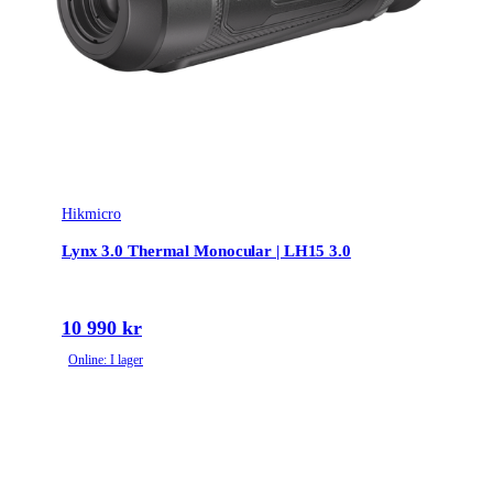
Hikmicro
Lynx 3.0 Thermal Monocular | LH15 3.0
10 990 kr
Online: I lager