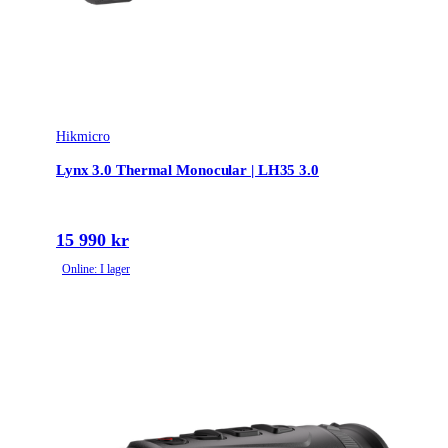
Hikmicro
Lynx 3.0 Thermal Monocular | LH35 3.0
15 990 kr
Online: I lager