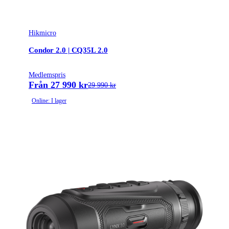
Hikmicro
Condor 2.0 | CQ35L 2.0
Medlemspris
Från 27 990 kr
29 990 kr
Online: I lager