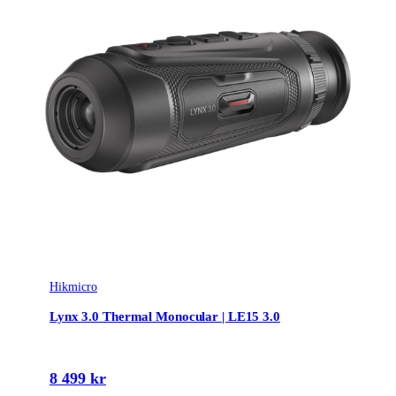
Hikmicro
Lynx 3.0 Thermal Monocular | LE15 3.0
8 499 kr