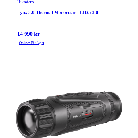
Hikmicro
Lynx 3.0 Thermal Monocular | LH25 3.0
14 990 kr
Online: Få i lager