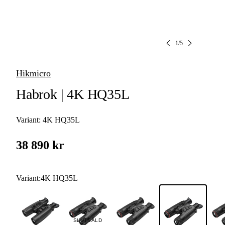
1
/
5
Hikmicro
Habrok | 4K HQ35L
Variant:
4K HQ35L
38 890 kr
Variant
:
4K HQ35L
SLUTSÅLD