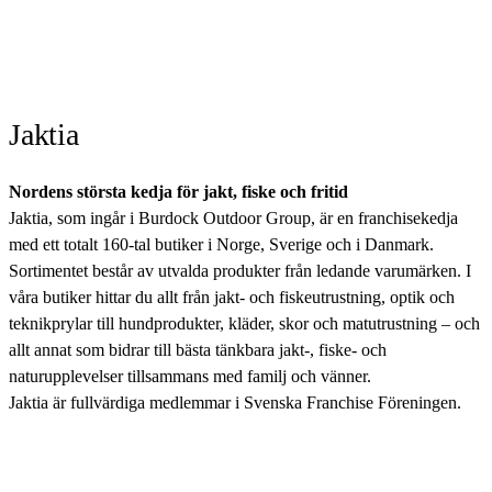
Jaktia
Nordens största kedja för jakt, fiske och fritid
Jaktia, som ingår i Burdock Outdoor Group, är en franchisekedja
med ett totalt 160-tal butiker i Norge, Sverige och i Danmark.
Sortimentet består av utvalda produkter från ledande varumärken. I
våra butiker hittar du allt från jakt- och fiskeutrustning, optik och
teknikprylar till hundprodukter, kläder, skor och matutrustning – och
allt annat som bidrar till bästa tänkbara jakt-, fiske- och
naturupplevelser tillsammans med familj och vänner.
Jaktia är fullvärdiga medlemmar i Svenska Franchise Föreningen.