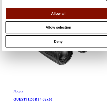
Allow all
Allow selection
Deny
Nocpix
QUEST | H50R | 4-32x50