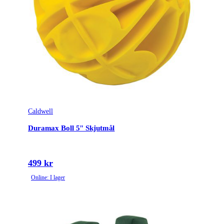
Caldwell
Duramax Boll 5" Skjutmål
499 kr
Online: I lager