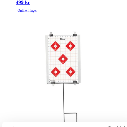
499 kr
Online: I lager