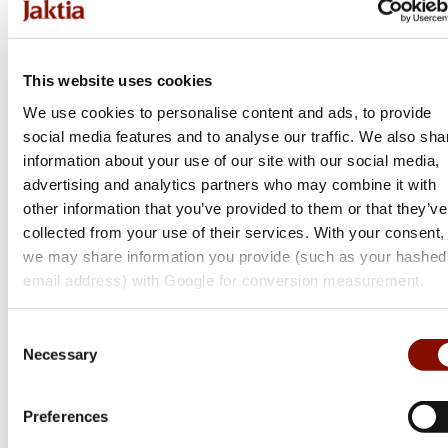
Caldwell
Hållare För Skjuttavlor (30X45 Cm) Portabel
This website uses cookies
We use cookies to personalise content and ads, to provide
social media features and to analyse our traffic. We also sha
399 kr
information about your use of our site with our social media,
Online: I lager
advertising and analytics partners who may combine it with
other information that you’ve provided to them or that they’ve
collected from your use of their services. With your consent,
we may share information you provide (such as your hashed
email address) with Google for conversion measurement.
Consent
Necessary
Selection
Preferences