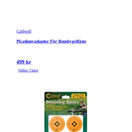
Caldwell
Picatinnyadapter För Rembygelfäste
499 kr
Online: I lager