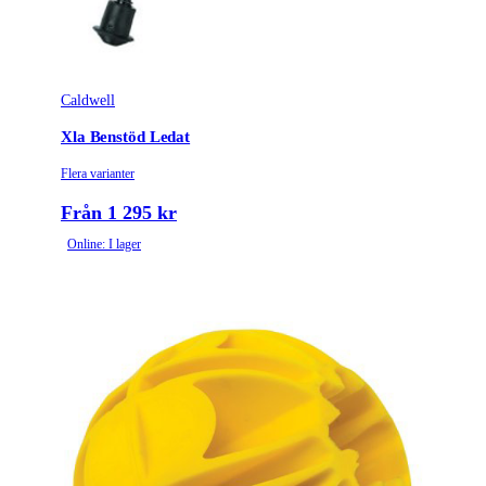
Caldwell
Xla Benstöd Ledat
Flera varianter
Från 1 295 kr
Online: I lager