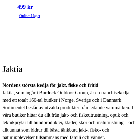
499 kr
Online: I lager
Jaktia
Nordens största kedja för jakt, fiske och fritid
Jaktia, som ingår i Burdock Outdoor Group, är en franchisekedja
med ett totalt 160-tal butiker i Norge, Sverige och i Danmark.
Sortimentet består av utvalda produkter från ledande varumärken. I
våra butiker hittar du allt från jakt- och fiskeutrustning, optik och
teknikprylar till hundprodukter, kläder, skor och matutrustning – och
allt annat som bidrar till bästa tänkbara jakt-, fiske- och
naturupplevelser tillsammans med familj och vänner.