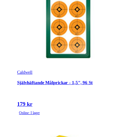
Caldwell
Självhäftande Målprickar - 1,5", 96 St
179 kr
Online: I lager