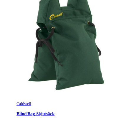
Caldwell
Blind Bag Skjutsäck