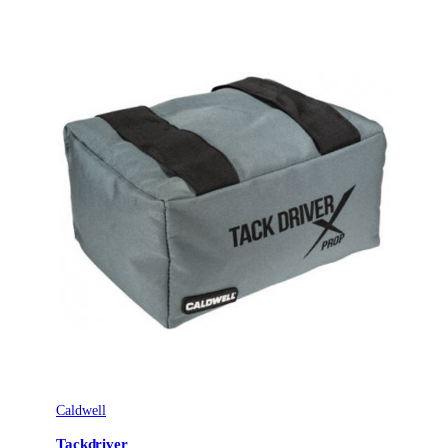
Caldwell
Tackdriver