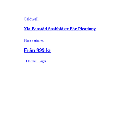
Caldwell
Xla Benstöd Snabbfäste För Picatinny
Flera varianter
Från 999 kr
Online: I lager