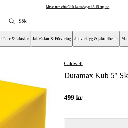
Missa inte våra Club Jaktiadagar 13-15 augusti
tkläder & Jaktskor
Jaktväskor & Förvaring
Jaktverktyg & jakttillbehör
Mat
Caldwell
Duramax Kub 5" Sk
499 kr