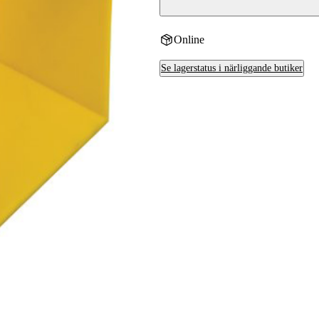
Online
Se lagerstatus i närliggande butiker