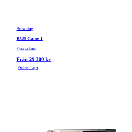
Browning
B525 Game 1
Flera varianter
Från 29 300 kr
Online: I lager