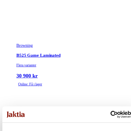
Browning
B525 Game Laminated
Flera varianter
30 900 kr
Online: Få i lager