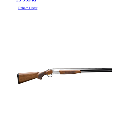
Online: I lager