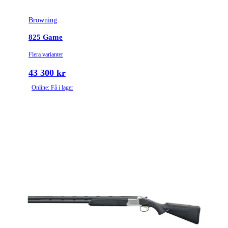
Browning
825 Game
Flera varianter
43 300 kr
Online: Få i lager