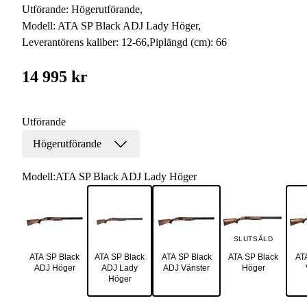
Utförande:
Högerutförande
,
Modell:
ATA SP Black ADJ Lady Höger
,
Leverantörens kaliber:
12-66
,
Piplängd (cm):
66
14 995 kr
Utförande
Högerutförande
Modell
:
ATA SP Black ADJ Lady Höger
SLUTSÅLD
ATA SP Black
ATA SP Black
ATA SP Black
ATA SP Black
AT
ADJ Höger
ADJ Lady
ADJ Vänster
Höger
Höger