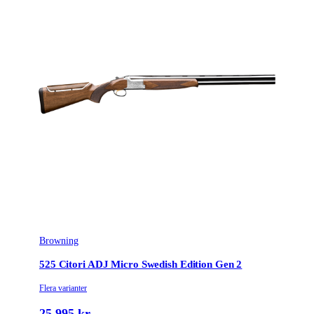
Browning
525 Citori ADJ Micro Swedish Edition Gen 2
Flera varianter
25 995 kr