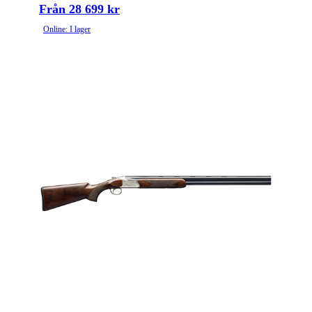
Från 28 699 kr
Online: I lager