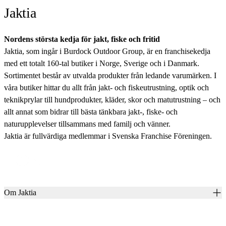
Jaktia
Nordens största kedja för jakt, fiske och fritid
Jaktia, som ingår i Burdock Outdoor Group, är en franchisekedja
med ett totalt 160-tal butiker i Norge, Sverige och i Danmark.
Sortimentet består av utvalda produkter från ledande varumärken. I
våra butiker hittar du allt från jakt- och fiskeutrustning, optik och
teknikprylar till hundprodukter, kläder, skor och matutrustning – och
allt annat som bidrar till bästa tänkbara jakt-, fiske- och
naturupplevelser tillsammans med familj och vänner.
Jaktia är fullvärdiga medlemmar i Svenska Franchise Föreningen.
Om Jaktia
Kontakt