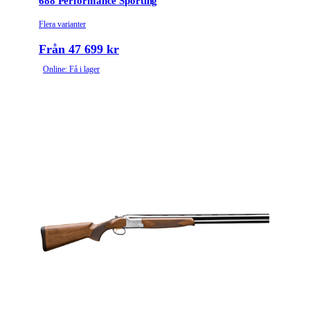
688 Performance Sporting
Flera varianter
Från 47 699 kr
Online: Få i lager