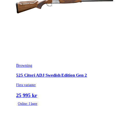
Browning
525 Citori ADJ Swedish Edition Gen 2
Flera varianter
25 995 kr
Online: I lager