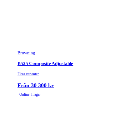
Browning
B525 Composite Adjustable
Flera varianter
Från 30 300 kr
Online: I lager