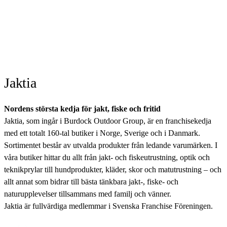
Jaktia
Nordens största kedja för jakt, fiske och fritid
Jaktia, som ingår i Burdock Outdoor Group, är en franchisekedja
med ett totalt 160-tal butiker i Norge, Sverige och i Danmark.
Sortimentet består av utvalda produkter från ledande varumärken. I
våra butiker hittar du allt från jakt- och fiskeutrustning, optik och
teknikprylar till hundprodukter, kläder, skor och matutrustning – och
allt annat som bidrar till bästa tänkbara jakt-, fiske- och
naturupplevelser tillsammans med familj och vänner.
Jaktia är fullvärdiga medlemmar i Svenska Franchise Föreningen.