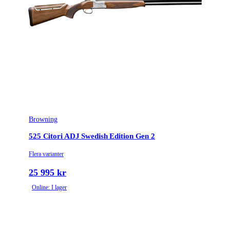
Browning
525 Citori ADJ Swedish Edition Gen 2
Flera varianter
25 995 kr
Online: I lager