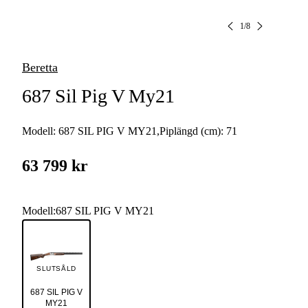
1
/
8
Beretta
687 Sil Pig V My21
Modell:
687 SIL PIG V MY21
,
Piplängd (cm):
71
63 799 kr
Modell
:
687 SIL PIG V MY21
SLUTSÅLD
687 SIL PIG V
MY21