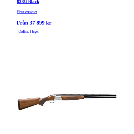
828U Black
Flera varianter
Från 37 899 kr
Online: I lager