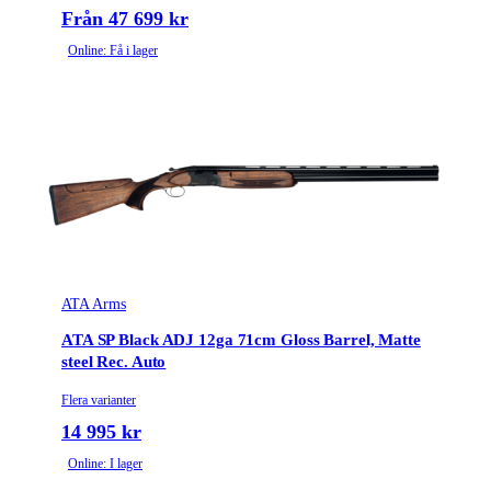
Från 47 699 kr
Online: Få i lager
ATA Arms
ATA SP Black ADJ 12ga 71cm Gloss Barrel, Matte
steel Rec. Auto
Flera varianter
14 995 kr
Online: I lager