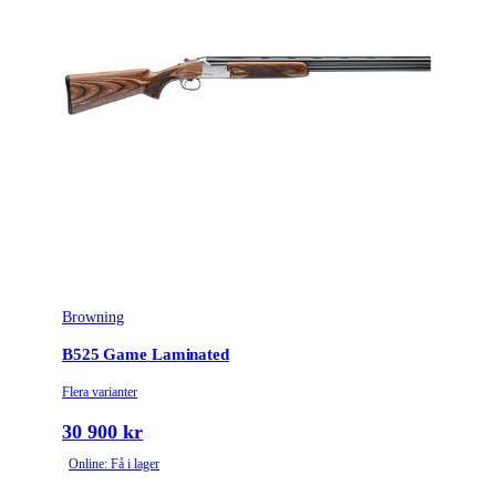
Browning
B525 Game Laminated
Flera varianter
30 900 kr
Online: Få i lager