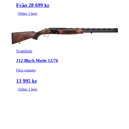
Från 28 699 kr
Online: I lager
Scandium
J12 Black Matte 12/76
Flera varianter
13 995 kr
Online: I lager