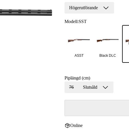
Högerutförande
Modell
:
SST
ASST
Black DLC
Piplängd (cm)
76
Slutsåld
Online