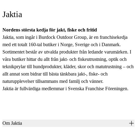
Jaktia
Nordens största kedja för jakt, fiske och fritid
Jaktia, som ingår i Burdock Outdoor Group, är en franchisekedja
med ett totalt 160-tal butiker i Norge, Sverige och i Danmark.
Sortimentet består av utvalda produkter från ledande varumärken. I
våra butiker hittar du allt från jakt- och fiskeutrustning, optik och
teknikprylar till hundprodukter, kläder, skor och matutrustning – och
allt annat som bidrar till bästa tänkbara jakt-, fiske- och
naturupplevelser tillsammans med familj och vänner.
Jaktia är fullvärdiga medlemmar i Svenska Franchise Föreningen.
Om Jaktia