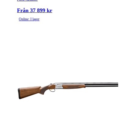
Från 37 899 kr
Online: I lager