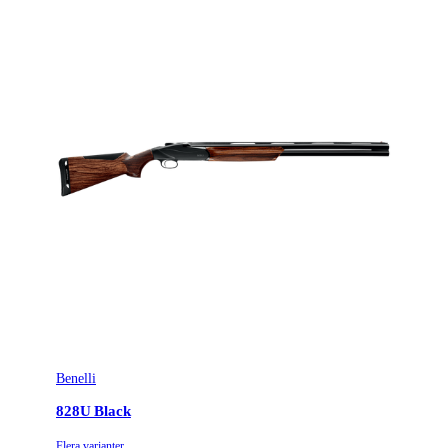
Benelli
828U Black
Flera varianter