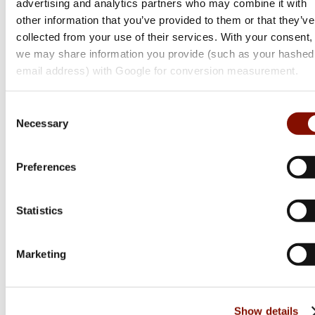
advertising and analytics partners who may combine it with
688 Performance Sporting
other information that you’ve provided to them or that they’ve
collected from your use of their services. With your consent,
Flera varianter
we may share information you provide (such as your hashed
Från 47 699 kr
email address) with Google for conversion measurement.
Online: Få i lager
Consent
Necessary
Selection
Preferences
Statistics
Marketing
Show details