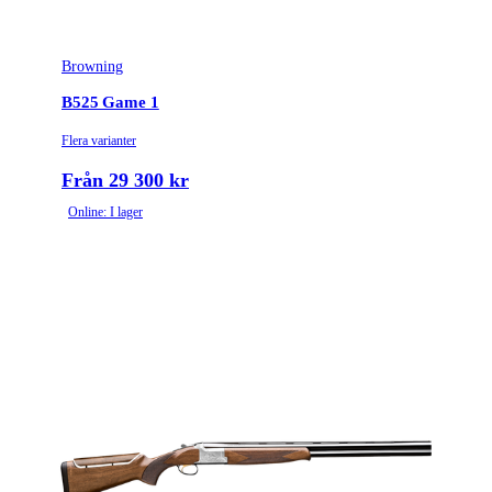
Browning
B525 Game 1
Flera varianter
Från 29 300 kr
Online: I lager