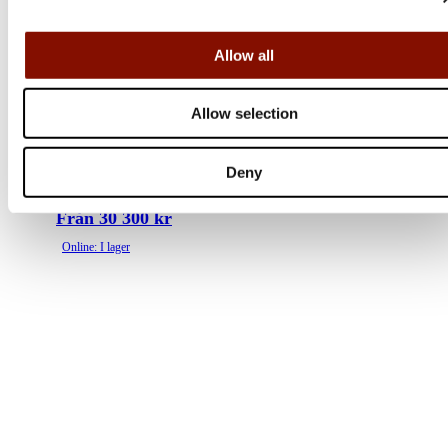
Allow all
Allow selection
Browning
B525 Composite Adjustable
Deny
Flera varianter
Från 30 300 kr
Online: I lager