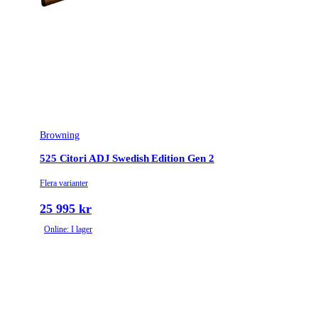
Browning
525 Citori ADJ Swedish Edition Gen 2
Flera varianter
25 995 kr
Online: I lager