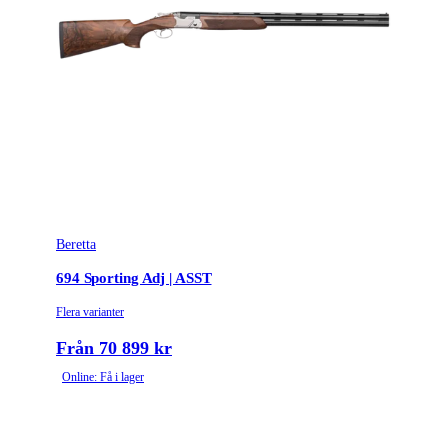
Beretta
694 Sporting Adj | ASST
Flera varianter
Från 70 899 kr
Online: Få i lager