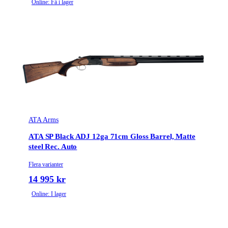
Online: Få i lager
ATA Arms
ATA SP Black ADJ 12ga 71cm Gloss Barrel, Matte
steel Rec. Auto
Flera varianter
14 995 kr
Online: I lager