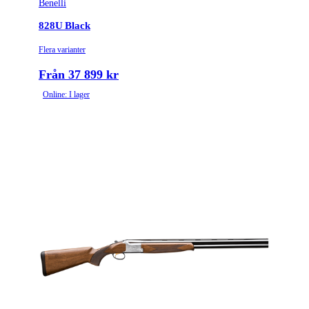
Benelli
828U Black
Flera varianter
Från 37 899 kr
Online: I lager