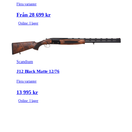
Flera varianter
Från 28 699 kr
Online: I lager
Scandium
J12 Black Matte 12/76
Flera varianter
13 995 kr
Online: I lager