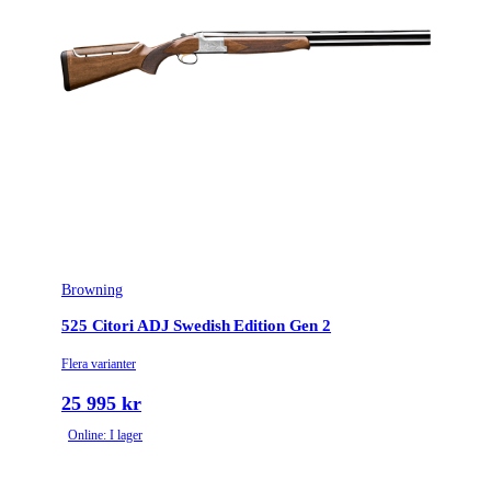
Browning
525 Citori ADJ Swedish Edition Gen 2
Flera varianter
25 995 kr
Online: I lager