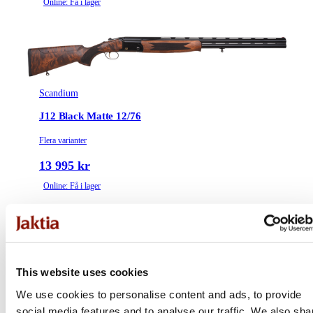
Online: Få i lager
Scandium
J12 Black Matte 12/76
Flera varianter
13 995 kr
Online: Få i lager
This website uses cookies
We use cookies to personalise content and ads, to provide
social media features and to analyse our traffic. We also sha