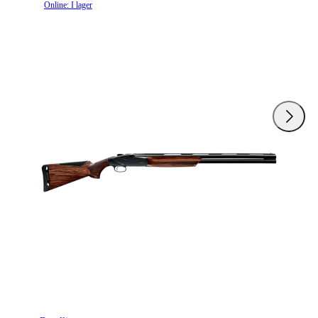
Online: I lager