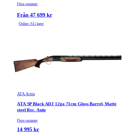
Flera varianter
Från 47 699 kr
Online: Få i lager
ATA Arms
ATA SP Black ADJ 12ga 71cm Gloss Barrel, Matte
steel Rec. Auto
Flera varianter
14 995 kr