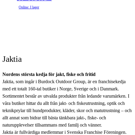
Online: I lager
Jaktia
Nordens största kedja för jakt, fiske och fritid
Jaktia, som ingår i Burdock Outdoor Group, är en franchisekedja
med ett totalt 160-tal butiker i Norge, Sverige och i Danmark.
Sortimentet består av utvalda produkter från ledande varumärken. I
våra butiker hittar du allt från jakt- och fiskeutrustning, optik och
teknikprylar till hundprodukter, kläder, skor och matutrustning – och
allt annat som bidrar till bästa tänkbara jakt-, fiske- och
naturupplevelser tillsammans med familj och vänner.
Jaktia är fullvärdiga medlemmar i Svenska Franchise Föreningen.