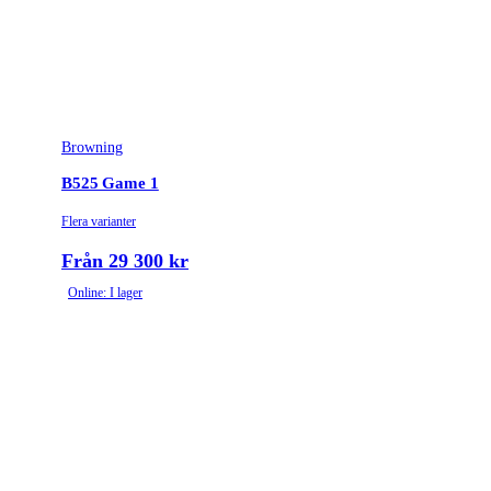
Browning
B525 Game 1
Flera varianter
Från 29 300 kr
Online: I lager