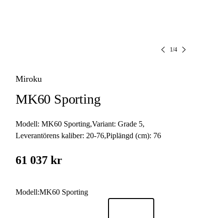
1
/
4
Miroku
MK60 Sporting
Modell:
MK60 Sporting
,
Variant:
Grade 5
,
Leverantörens kaliber:
20-76
,
Piplängd (cm):
76
61 037 kr
Modell
:
MK60 Sporting