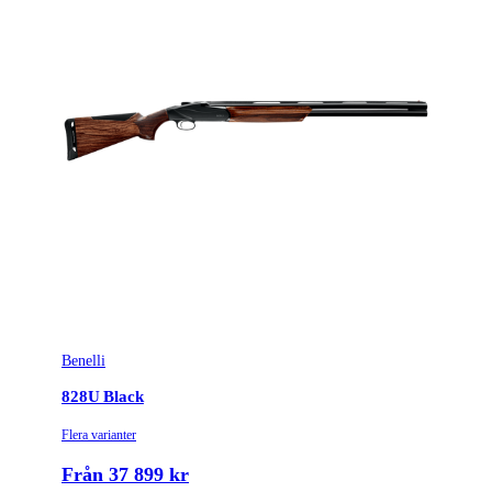
Benelli
828U Black
Flera varianter
Från 37 899 kr