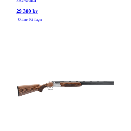
Flera varianter
29 300 kr
Online: Få i lager