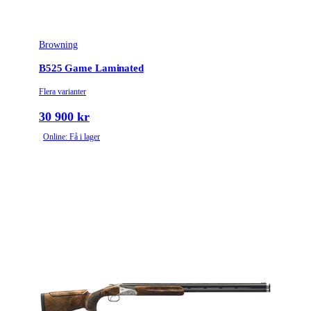
Browning
B525 Game Laminated
Flera varianter
30 900 kr
Online: Få i lager