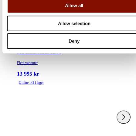
Online: Få i lager
Allow all
Allow selection
Deny
Scandium
J12 Black Matte 12/76
Flera varianter
13 995 kr
Online: Få i lager