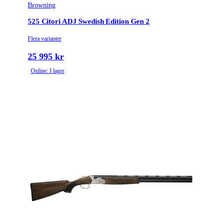
Browning
525 Citori ADJ Swedish Edition Gen 2
Flera varianter
25 995 kr
Online: I lager