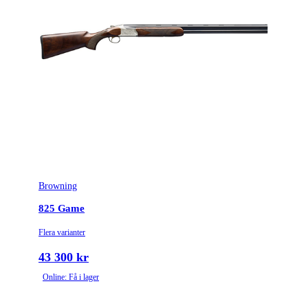
Browning
825 Game
Flera varianter
43 300 kr
Online: Få i lager