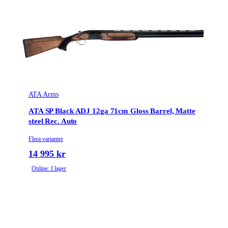
ATA Arms
ATA SP Black ADJ 12ga 71cm Gloss Barrel, Matte
steel Rec. Auto
Flera varianter
14 995 kr
Online: I lager