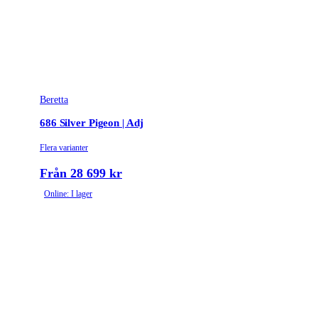
Beretta
686 Silver Pigeon | Adj
Flera varianter
Från 28 699 kr
Online: I lager