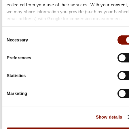
collected from your use of their services. With your consent,
we may share information you provide (such as your hashed
email address) with Google for conversion measurement.
Consent
Necessary
Selection
Preferences
Statistics
Marketing
Miroku
MK11 Game Side Plated
Flera varianter
Show details
122 543 kr