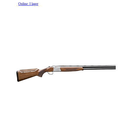
Online: I lager