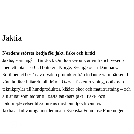
Jaktia
Nordens största kedja för jakt, fiske och fritid
Jaktia, som ingår i Burdock Outdoor Group, är en franchisekedja
med ett totalt 160-tal butiker i Norge, Sverige och i Danmark.
Sortimentet består av utvalda produkter från ledande varumärken. I
våra butiker hittar du allt från jakt- och fiskeutrustning, optik och
teknikprylar till hundprodukter, kläder, skor och matutrustning – och
allt annat som bidrar till bästa tänkbara jakt-, fiske- och
naturupplevelser tillsammans med familj och vänner.
Jaktia är fullvärdiga medlemmar i Svenska Franchise Föreningen.