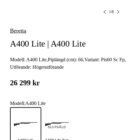
1
/
8
Beretta
A400 Lite | A400 Lite
Modell:
A400 Lite
,
Piplängd (cm):
66
,
Variant:
Pis60 Sc Fp
,
Utförande:
Högerutförande
26 299 kr
Modell
:
A400 Lite
SLUTSÅLD