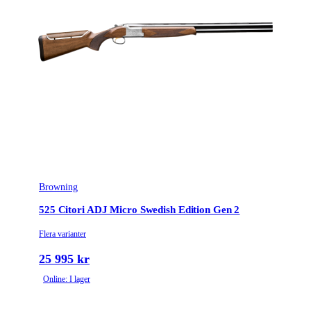
Browning
525 Citori ADJ Micro Swedish Edition Gen 2
Flera varianter
25 995 kr
Online: I lager