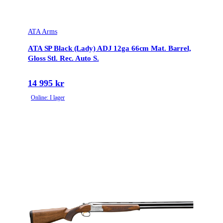
ATA Arms
ATA SP Black (Lady) ADJ 12ga 66cm Mat. Barrel,
Gloss Stl. Rec. Auto S.
14 995 kr
Online: I lager