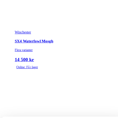
Winchester
SX4 Waterfowl Mosgh
Flera varianter
14 500 kr
Online: Få i lager