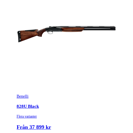
Benelli
828U Black
Flera varianter
Från 37 899 kr