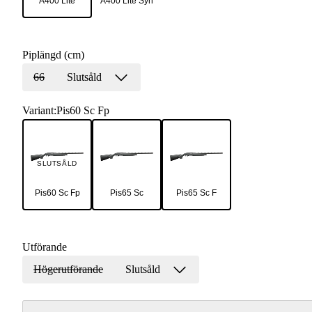
A400 Lite
A400 Lite Syn
Piplängd (cm)
66
Slutsåld
Variant
:
Pis60 Sc Fp
SLUTSÅLD
Pis60 Sc Fp
Pis65 Sc
Pis65 Sc F
Utförande
Högerutförande
Slutsåld