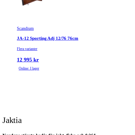
Scandium
JA-12 Sporting Adj 12/76 76cm
Flera varianter
12 995 kr
Online: I lager
Jaktia