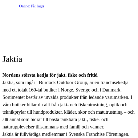
Online: Få i lager
Jaktia
Nordens största kedja för jakt, fiske och fritid
Jaktia, som ingår i Burdock Outdoor Group, är en franchisekedja
med ett totalt 160-tal butiker i Norge, Sverige och i Danmark.
Sortimentet består av utvalda produkter från ledande varumärken. I
våra butiker hittar du allt från jakt- och fiskeutrustning, optik och
teknikprylar till hundprodukter, kläder, skor och matutrustning – och
allt annat som bidrar till bästa tänkbara jakt-, fiske- och
naturupplevelser tillsammans med familj och vänner.
Jaktia är fullvärdiga medlemmar i Svenska Franchise Föreningen.