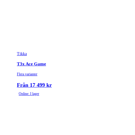
Tikka
T3x Ace Game
Flera varianter
Från 17 499 kr
Online: I lager