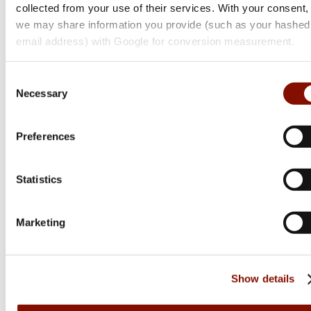
collected from your use of their services. With your consent,
T1x MTR
we may share information you provide (such as your hashed
email address) with Google for conversion measurement.
Flera varianter
Från 10 999 kr
Consent
Online: I lager
Necessary
Selection
Preferences
Statistics
Marketing
Show details