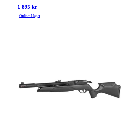
1 895 kr
Online: I lager