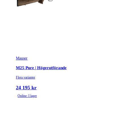
Mauser
M25 Pure | Högerutförande
Flera varianter
24 195 kr
Online: I lager