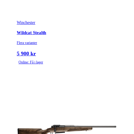
Winchester
Wildcat Stealth
Flera varianter
5 900 kr
Online: Få i lager