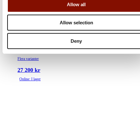
Allow all
Allow selection
Browning
Deny
Maral 4X Action Hunter
Flera varianter
27 200 kr
Online: I lager