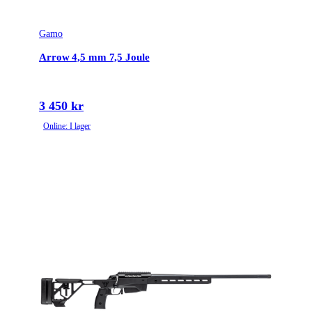
Gamo
Arrow 4,5 mm 7,5 Joule
3 450 kr
Online: I lager