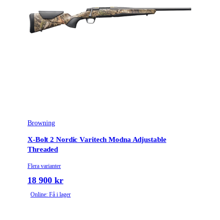
Browning
X-Bolt 2 Nordic Varitech Modna Adjustable
Threaded
Flera varianter
18 900 kr
Online: Få i lager