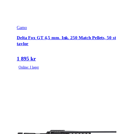
Gamo
Delta Fox GT 4,5 mm. Ink. 250 Match Pellets, 50 st
tavlor
1 895 kr
Online: I lager