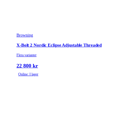
Browning
X-Bolt 2 Nordic Eclipse Adjustable Threaded
Flera varianter
22 800 kr
Online: I lager