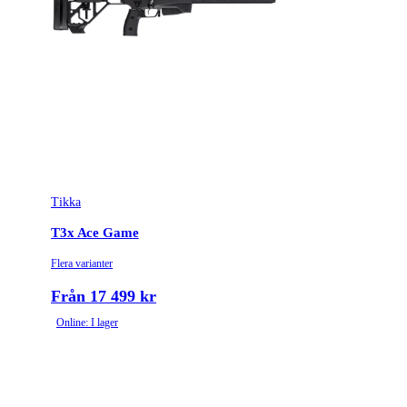
Tikka
T3x Ace Game
Flera varianter
Från 17 499 kr
Online: I lager