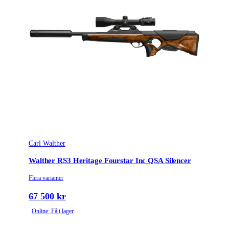
Leverantörens artikelnummer
711005
Tullstatsnummer
9304000000
Carl Walther
Walther RS3 Heritage Fourstar Inc QSA Silencer
Flera varianter
67 500 kr
Online: Få i lager