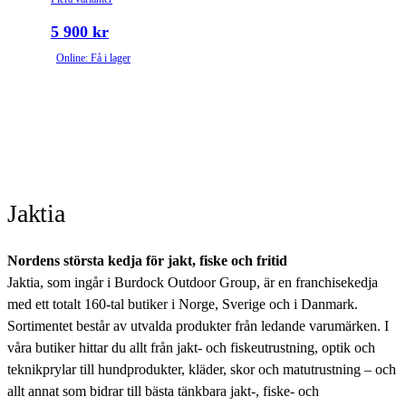
5 900 kr
Online: Få i lager
Jaktia
Nordens största kedja för jakt, fiske och fritid
Jaktia, som ingår i Burdock Outdoor Group, är en franchisekedja
med ett totalt 160-tal butiker i Norge, Sverige och i Danmark.
Sortimentet består av utvalda produkter från ledande varumärken. I
våra butiker hittar du allt från jakt- och fiskeutrustning, optik och
teknikprylar till hundprodukter, kläder, skor och matutrustning – och
allt annat som bidrar till bästa tänkbara jakt-, fiske- och