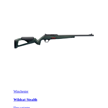
Winchester
Wildcat Stealth
Flera varianter