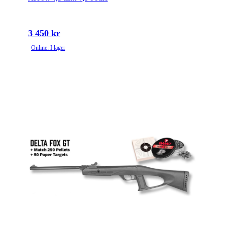
3 450 kr
Online: I lager