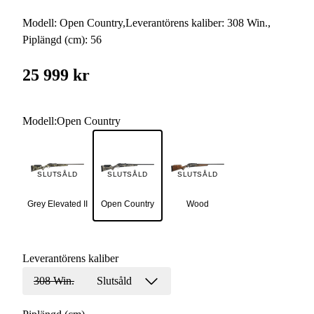
Modell:
Open Country
,
Leverantörens kaliber:
308 Win.
,
Piplängd (cm):
56
25 999 kr
Modell
:
Open Country
SLUTSÅLD
SLUTSÅLD
SLUTSÅLD
Grey Elevated II
Open Country
Wood
Leverantörens kaliber
308 Win.
Slutsåld