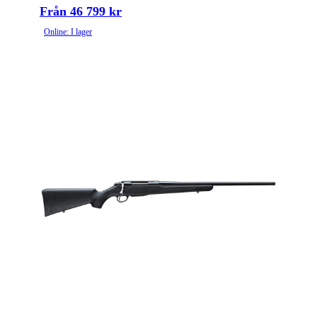
Från 46 799 kr
Online: I lager