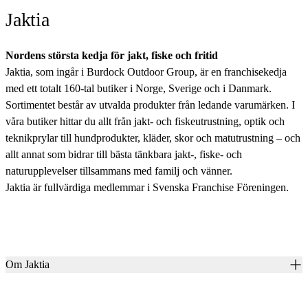
Jaktia
Nordens största kedja för jakt, fiske och fritid
Jaktia, som ingår i Burdock Outdoor Group, är en franchisekedja
med ett totalt 160-tal butiker i Norge, Sverige och i Danmark.
Sortimentet består av utvalda produkter från ledande varumärken. I
våra butiker hittar du allt från jakt- och fiskeutrustning, optik och
teknikprylar till hundprodukter, kläder, skor och matutrustning – och
allt annat som bidrar till bästa tänkbara jakt-, fiske- och
naturupplevelser tillsammans med familj och vänner.
Jaktia är fullvärdiga medlemmar i Svenska Franchise Föreningen.
Om Jaktia
Kontakt