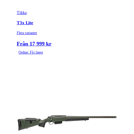
Tikka
T3x Lite
Flera varianter
Från 17 999 kr
Online: Få i lager