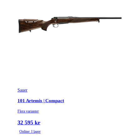
Sauer
101 Artemis | Compact
Flera varianter
32 595 kr
Online: I lager