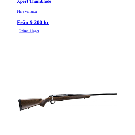
Xpert Thumbhole
Flera varianter
Från 9 200 kr
Online: I lager