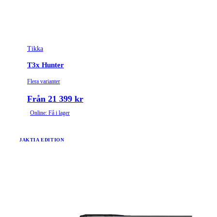
Tikka
T3x Hunter
Flera varianter
Från 21 399 kr
Online: Få i lager
JAKTIA EDITION