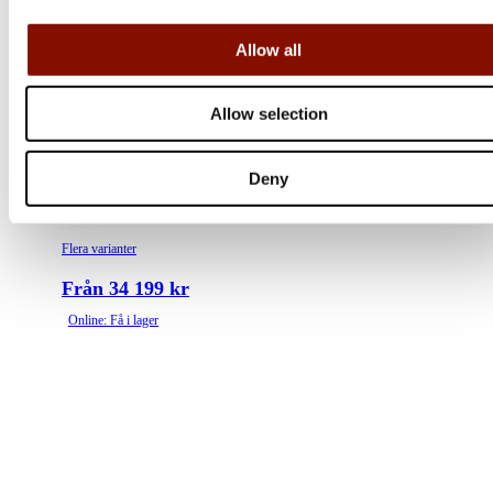
Allow all
Allow selection
Sako
Deny
90 | Hunter
Flera varianter
Från 34 199 kr
Online: Få i lager