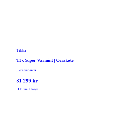
Tikka
T3x Super Varmint | Cerakote
Flera varianter
31 299 kr
Online: I lager