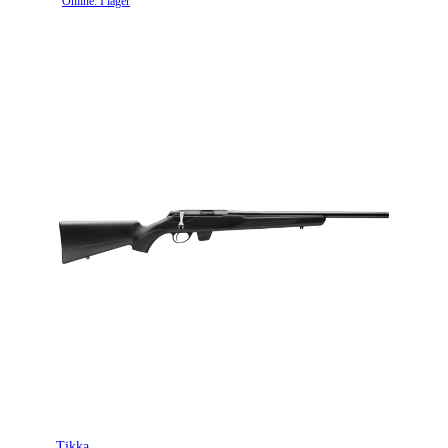
Online: I lager
Tikka