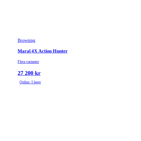
Browning
Maral 4X Action Hunter
Flera varianter
27 200 kr
Online: I lager