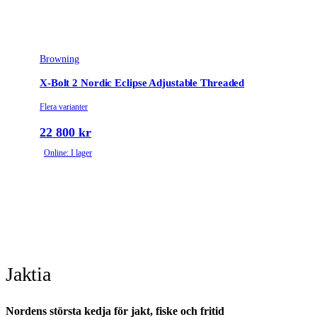
Browning
X-Bolt 2 Nordic Eclipse Adjustable Threaded
Flera varianter
22 800 kr
Online: I lager
Jaktia
Nordens största kedja för jakt, fiske och fritid