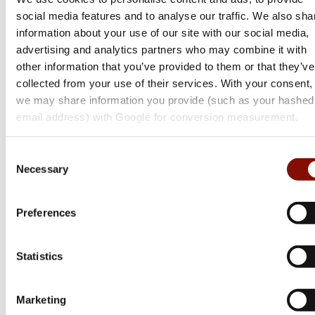
social media features and to analyse our traffic. We also sha
information about your use of our site with our social media,
advertising and analytics partners who may combine it with
other information that you’ve provided to them or that they’ve
collected from your use of their services. With your consent,
we may share information you provide (such as your hashed
email address) with Google for conversion measurement.
Sauer
100 Classic XT | .308 Win.
Consent
Necessary
Selection
Flera varianter
17 595 kr
Preferences
Online: I lager
Statistics
Marketing