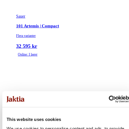
Sauer
101 Artemis | Compact
Flera varianter
32 595 kr
Online: I lager
This website uses cookies
We use cookies to personalise content and ads, to provide