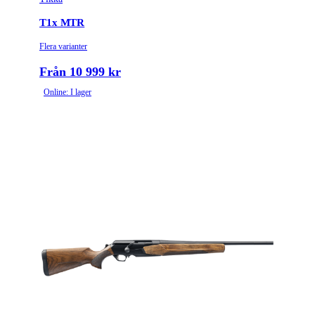
T1x MTR
Flera varianter
Från 10 999 kr
Online: I lager