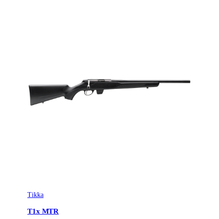
Tikka
T1x MTR