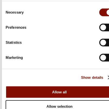
Sauer
Consent
101 Artemis | Compact
Necessary
Selection
Flera varianter
32 595 kr
Preferences
Online: I lager
Statistics
Marketing
Show details
Allow all
Allow selection