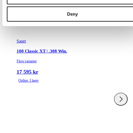
Deny
Sauer
100 Classic XT | .308 Win.
Flera varianter
17 595 kr
Online: I lager