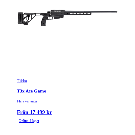
Tikka
T3x Ace Game
Flera varianter
Från 17 499 kr
Online: I lager