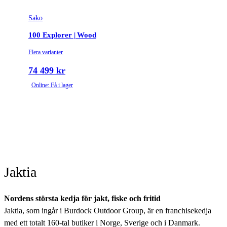
Sako
100 Explorer | Wood
Flera varianter
74 499 kr
Online: Få i lager
Jaktia
Nordens största kedja för jakt, fiske och fritid
Jaktia, som ingår i Burdock Outdoor Group, är en franchisekedja
med ett totalt 160-tal butiker i Norge, Sverige och i Danmark.