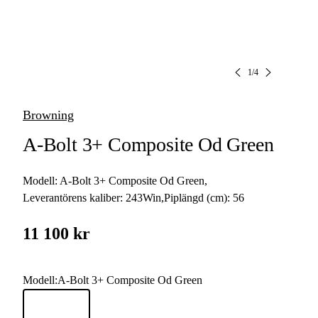
1
/
4
Browning
A-Bolt 3+ Composite Od Green
Modell:
A-Bolt 3+ Composite Od Green
,
Leverantörens kaliber:
243Win
,
Piplängd (cm):
56
11 100 kr
Modell
:
A-Bolt 3+ Composite Od Green