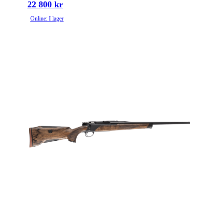
22 800 kr
Online: I lager