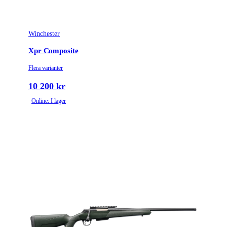
Vikt (kg)
3.1
Winchester
Xpr Composite
Flera varianter
10 200 kr
Online: I lager