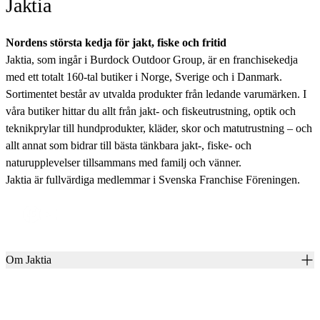
Jaktia
Nordens största kedja för jakt, fiske och fritid
Jaktia, som ingår i Burdock Outdoor Group, är en franchisekedja
med ett totalt 160-tal butiker i Norge, Sverige och i Danmark.
Sortimentet består av utvalda produkter från ledande varumärken. I
våra butiker hittar du allt från jakt- och fiskeutrustning, optik och
teknikprylar till hundprodukter, kläder, skor och matutrustning – och
allt annat som bidrar till bästa tänkbara jakt-, fiske- och
naturupplevelser tillsammans med familj och vänner.
Jaktia är fullvärdiga medlemmar i Svenska Franchise Föreningen.
Om Jaktia
Kontakt
Vår historia