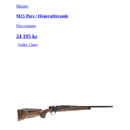
Mauser
M25 Pure | Högerutförande
Flera varianter
24 195 kr
Online: I lager