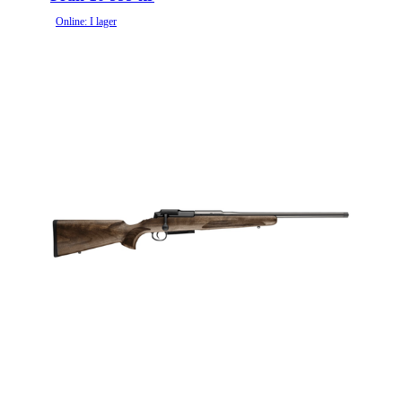
Online: I lager