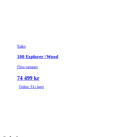
Sako
100 Explorer | Wood
Flera varianter
74 499 kr
Online: Få i lager