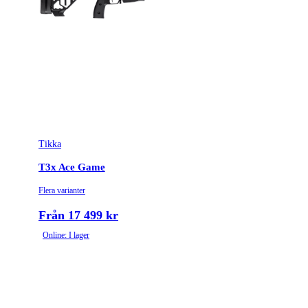
Tikka
T3x Ace Game
Flera varianter
Från 17 499 kr
Online: I lager