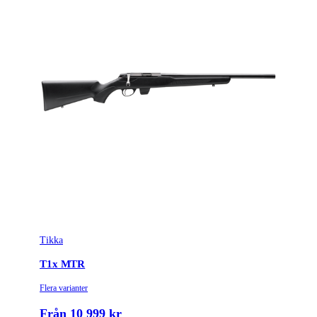
Tikka
T1x MTR
Flera varianter
Från 10 999 kr