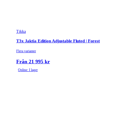
Tikka
T3x Jaktia Edition Adjustable Fluted | Forest
Flera varianter
Från 21 995 kr
Online: I lager