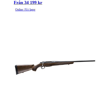
Från 34 199 kr
Online: Få i lager