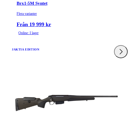
Brx1-5M Syntet
Flera varianter
Från 19 999 kr
Online: I lager
JAKTIA EDITION