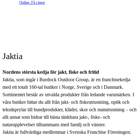
Online: Få i lager
Jaktia
Nordens största kedja för jakt, fiske och fritid
Jaktia, som ingår i Burdock Outdoor Group, är en franchisekedja
med ett totalt 160-tal butiker i Norge, Sverige och i Danmark.
Sortimentet består av utvalda produkter från ledande varumärken. I
våra butiker hittar du allt från jakt- och fiskeutrustning, optik och
teknikprylar till hundprodukter, kläder, skor och matutrustning – och
allt annat som bidrar till bästa tänkbara jakt-, fiske- och
naturupplevelser tillsammans med familj och vänner.
Jaktia är fullvärdiga medlemmar i Svenska Franchise Föreningen.