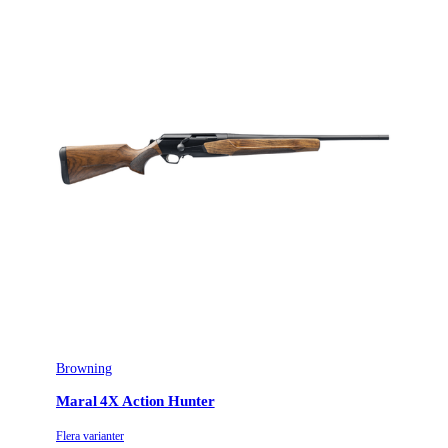
Browning
Maral 4X Action Hunter
Flera varianter