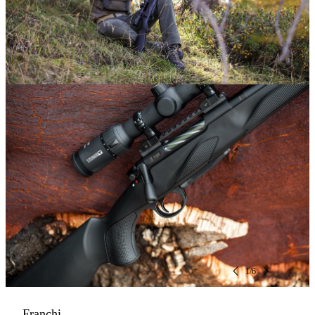
1
/
6
Franchi