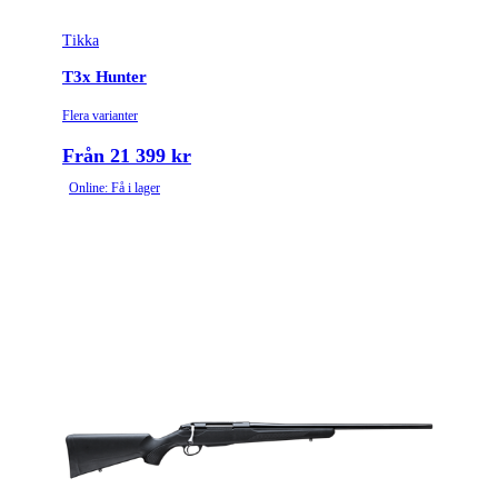
Tikka
T3x Hunter
Flera varianter
Från 21 399 kr
Online: Få i lager