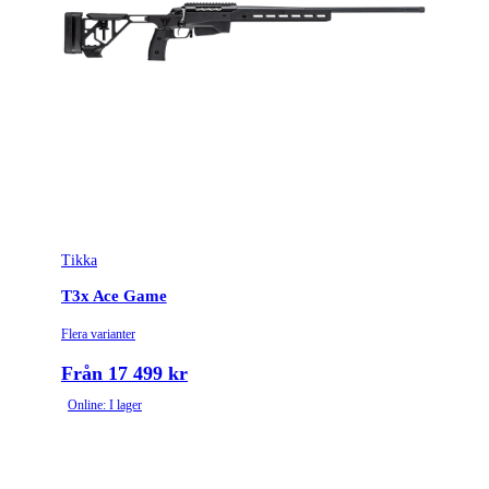
Tikka
T3x Ace Game
Flera varianter
Från 17 499 kr
Online: I lager