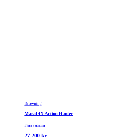
Browning
Maral 4X Action Hunter
Flera varianter
27 200 kr