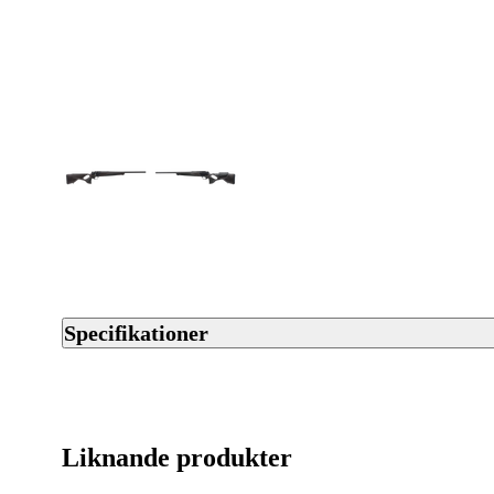
Specifikationer
Artikelnummer
Varumärke
Liknande produkter
Pipdiameter