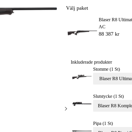
Välj paket
Blaser R8 Ultima
AC
88 387 kr
Inkluderade produkter
Stomme (1 St)
Blaser R8 Ultima
Slutstycke (1 St)
Blaser R8 Komplet
Pipa (1 St)