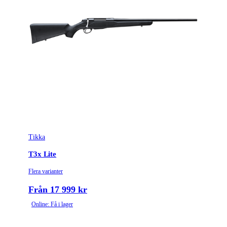
Tikka
T3x Lite
Flera varianter
Från 17 999 kr
Online: Få i lager