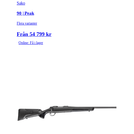
Sako
90 | Peak
Flera varianter
Från 54 799 kr
Online: Få i lager