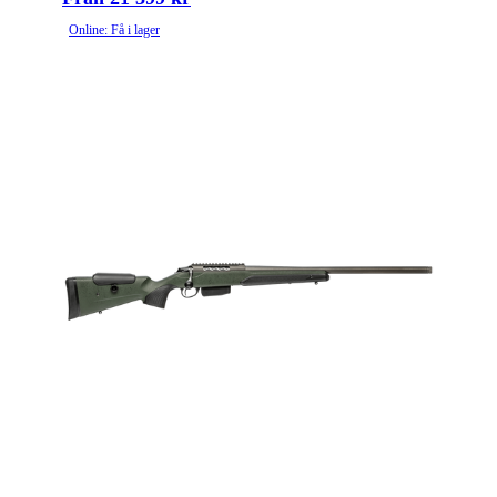
Online: Få i lager