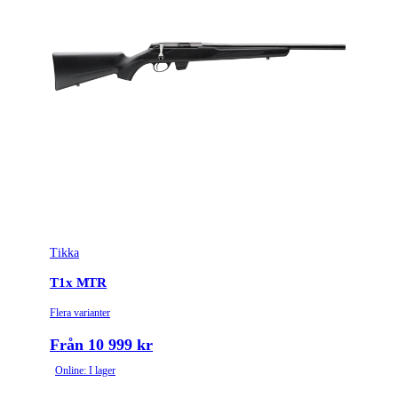
Tikka
T1x MTR
Flera varianter
Från 10 999 kr
Online: I lager