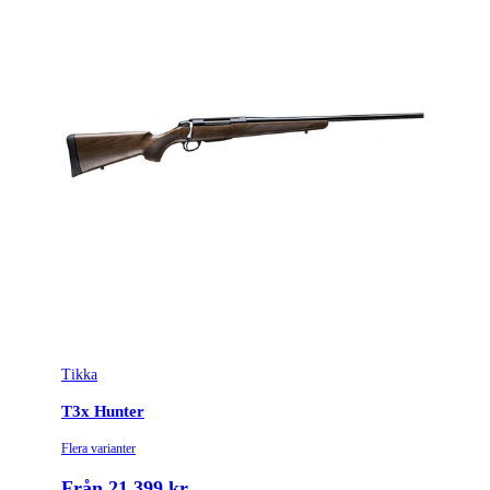
Tikka
T3x Hunter
Flera varianter
Från 21 399 kr