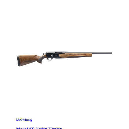
Browning
Maral 4X Action Hunter