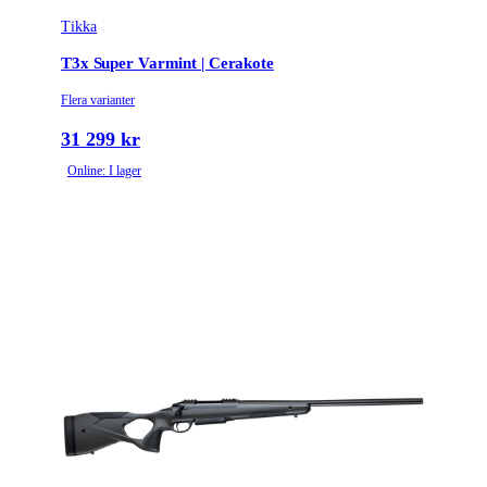
Tikka
T3x Super Varmint | Cerakote
Flera varianter
31 299 kr
Online: I lager