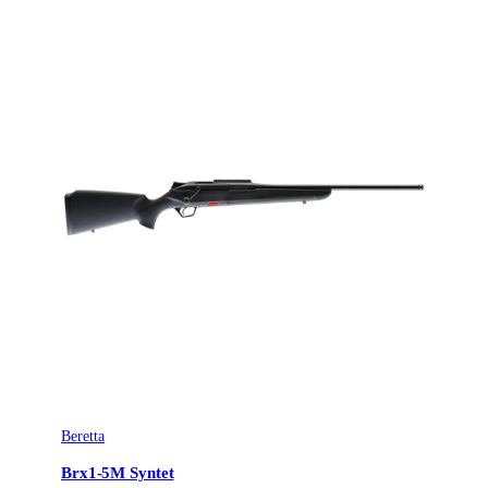
Beretta
Brx1-5M Syntet