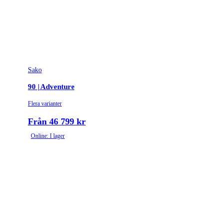
Sako
90 | Adventure
Flera varianter
Från 46 799 kr
Online: I lager