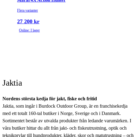
Flera varianter
27 200 kr
Online: I lager
Jaktia
Nordens största kedja för jakt, fiske och fritid
Jaktia, som ingår i Burdock Outdoor Group, är en franchisekedja
med ett totalt 160-tal butiker i Norge, Sverige och i Danmark.
Sortimentet består av utvalda produkter från ledande varumärken. I
våra butiker hittar du allt från jakt- och fiskeutrustning, optik och
teknikprylar till hundprodukter, kläder, skor och matutrustning – och