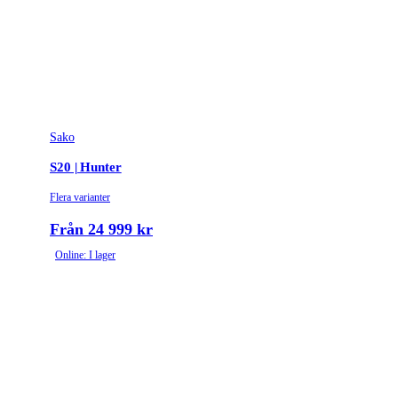
Sako
S20 | Hunter
Flera varianter
Från 24 999 kr
Online: I lager