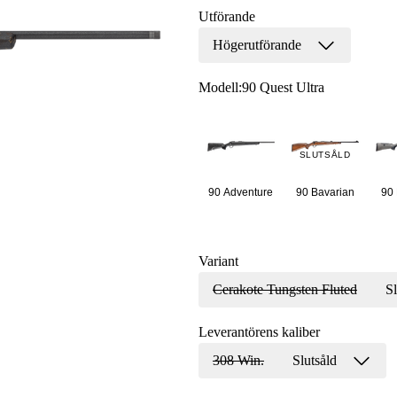
Utförande
Högerutförande
Modell
:
90 Quest Ultra
SLUTSÅLD
90 Adventure
90 Bavarian
90 
Variant
Cerakote Tungsten Fluted
Sl
Leverantörens kaliber
308 Win.
Slutsåld