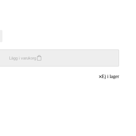
Lägg i varukorg
Ej i lager