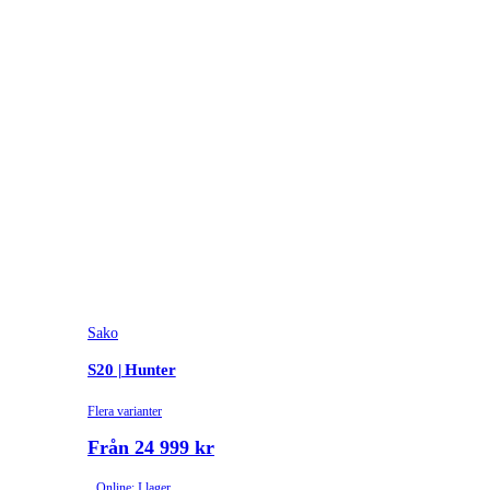
Sako
S20 | Hunter
Flera varianter
Från 24 999 kr
Online: I lager