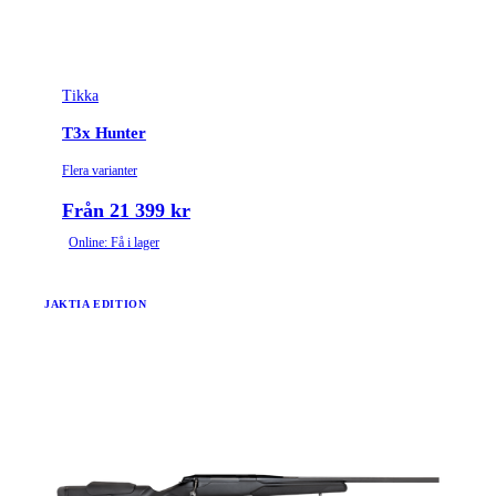
Tikka
T3x Hunter
Flera varianter
Från 21 399 kr
Online: Få i lager
JAKTIA EDITION