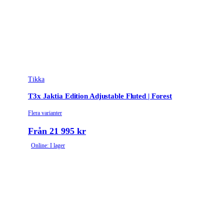
Tikka
T3x Jaktia Edition Adjustable Fluted | Forest
Flera varianter
Från 21 995 kr
Online: I lager