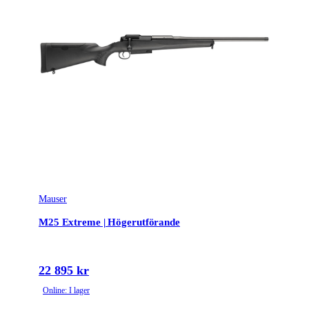
Mauser
M25 Extreme | Högerutförande
22 895 kr
Online: I lager