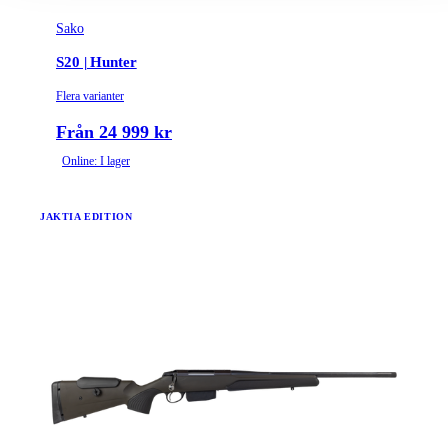
Sako
S20 | Hunter
Flera varianter
Från 24 999 kr
Online: I lager
JAKTIA EDITION