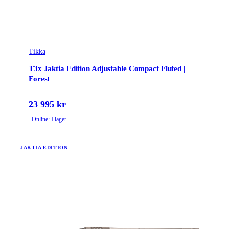
Tikka
T3x Jaktia Edition Adjustable Compact Fluted |
Forest
23 995 kr
Online: I lager
JAKTIA EDITION