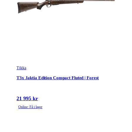
Tikka
T3x Jaktia Edition Compact Fluted | Forest
21 995 kr
Online: Få i lager