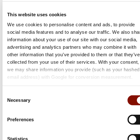
This website uses cookies
We use cookies to personalise content and ads, to provide
social media features and to analyse our traffic. We also sha
information about your use of our site with our social media,
advertising and analytics partners who may combine it with
other information that you’ve provided to them or that they’ve
collected from your use of their services. With your consent,
we may share information you provide (such as your hashed
email address) with Google for conversion measurement.
Consent
Necessary
Selection
Tikka
T3x Lite
Preferences
Flera varianter
Statistics