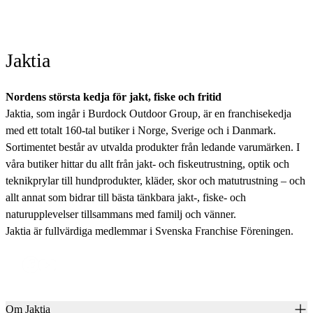
Jaktia
Nordens största kedja för jakt, fiske och fritid
Jaktia, som ingår i Burdock Outdoor Group, är en franchisekedja
med ett totalt 160-tal butiker i Norge, Sverige och i Danmark.
Sortimentet består av utvalda produkter från ledande varumärken. I
våra butiker hittar du allt från jakt- och fiskeutrustning, optik och
teknikprylar till hundprodukter, kläder, skor och matutrustning – och
allt annat som bidrar till bästa tänkbara jakt-, fiske- och
naturupplevelser tillsammans med familj och vänner.
Jaktia är fullvärdiga medlemmar i Svenska Franchise Föreningen.
Om Jaktia