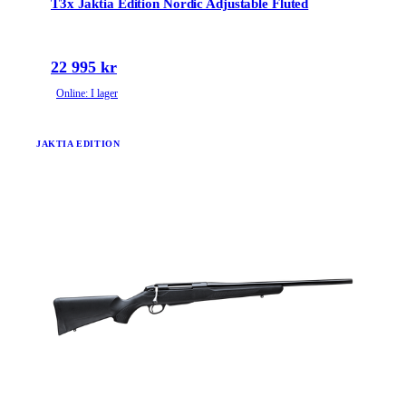
T3x Jaktia Edition Nordic Adjustable Fluted
22 995 kr
Online: I lager
JAKTIA EDITION