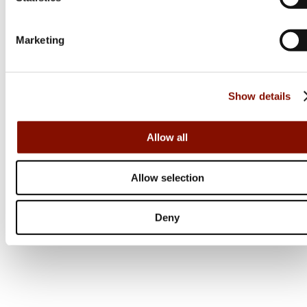
Från 17 999 kr
Online: Få i lager
Marketing
Show details
Allow all
Allow selection
Deny