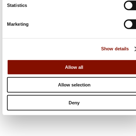
Statistics
Från 24 999 kr
Online: I lager
Marketing
Show details
Allow all
Allow selection
Deny