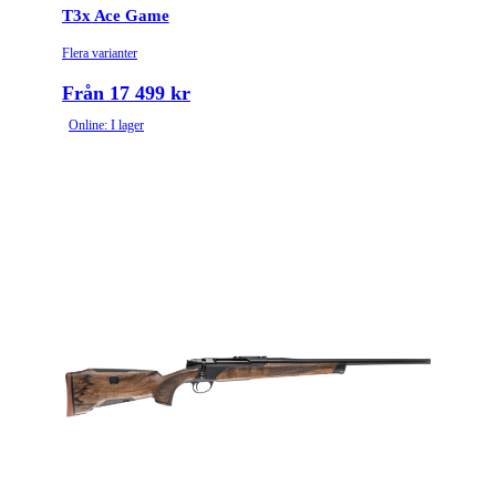
T3x Ace Game
Flera varianter
Från 17 499 kr
Online: I lager