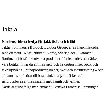
Jaktia
Nordens största kedja för jakt, fiske och fritid
Jaktia, som ingår i Burdock Outdoor Group, är en franchisekedja
med ett totalt 160-tal butiker i Norge, Sverige och i Danmark.
Sortimentet består av utvalda produkter från ledande varumärken. I
våra butiker hittar du allt från jakt- och fiskeutrustning, optik och
teknikprylar till hundprodukter, kläder, skor och matutrustning – och
allt annat som bidrar till bästa tänkbara jakt-, fiske- och
naturupplevelser tillsammans med familj och vänner.
Jaktia är fullvärdiga medlemmar i Svenska Franchise Föreningen.