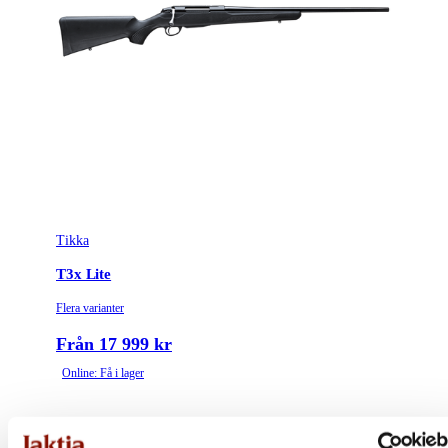
Tikka
T3x Lite
Flera varianter
Från 17 999 kr
Online: Få i lager