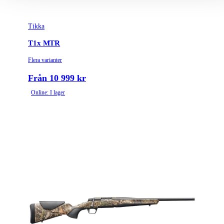
Tikka
T1x MTR
Flera varianter
Från 10 999 kr
Online: I lager