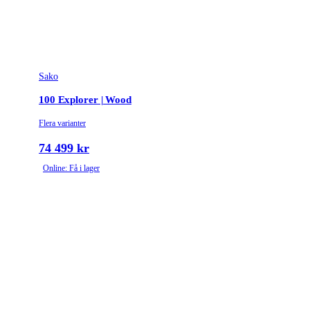
Sako
100 Explorer | Wood
Flera varianter
74 499 kr
Online: Få i lager