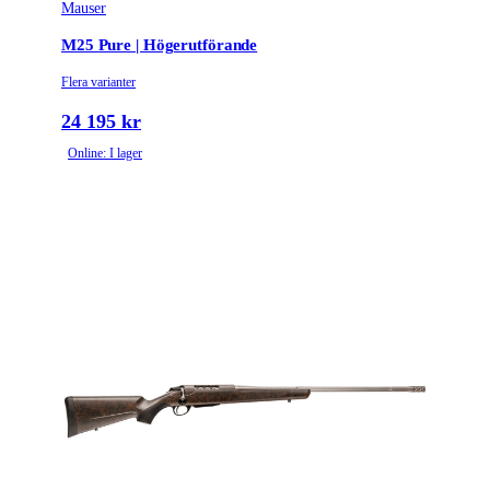
Mauser
M25 Pure | Högerutförande
Flera varianter
24 195 kr
Online: I lager