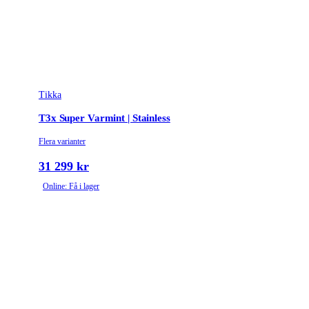
Tikka
T3x Super Varmint | Stainless
Flera varianter
31 299 kr
Online: Få i lager