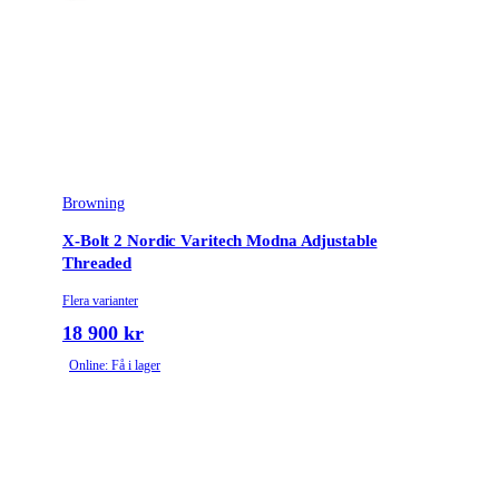
Browning
X-Bolt 2 Nordic Varitech Modna Adjustable
Threaded
Flera varianter
18 900 kr
Online: Få i lager