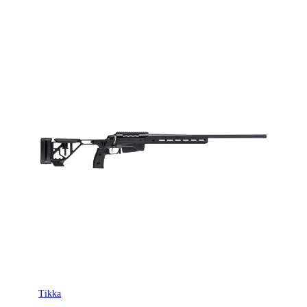
Tikka