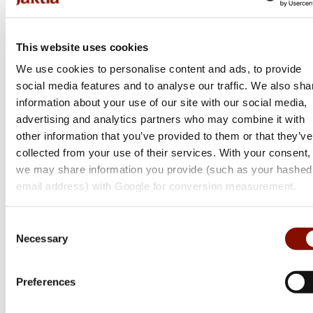
This website uses cookies
We use cookies to personalise content and ads, to provide
social media features and to analyse our traffic. We also sha
information about your use of our site with our social media,
advertising and analytics partners who may combine it with
other information that you’ve provided to them or that they’ve
collected from your use of their services. With your consent,
we may share information you provide (such as your hashed
email address) with Google for conversion measurement.
Consent
Necessary
Selection
Sako
Preferences
S20 | Hunter
Flera varianter